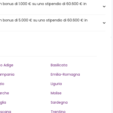
 bonus di 1.000 € su uno stipendio di 60.600 € in
 bonus di 5.000 € su uno stipendio di 60.600 € in
to Adige
Basilicata
ampania
Emilia-Romagna
zio
Liguria
arche
Molise
glia
Sardegna
oscana
Trentino