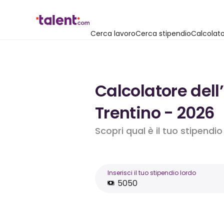
Cerca lavoro
Cerca stipendio
Calcolato
Calcolatore dell
Trentino - 2026
Scopri qual è il tuo stipendi
Inserisci il tuo stipendio lordo