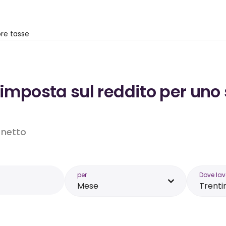
re tasse
’imposta sul reddito per uno
o netto
per
Dove lav
Mese
Trenti