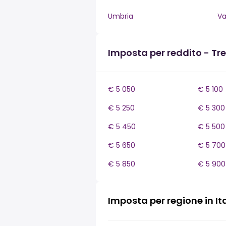
Umbria
Va
Imposta per reddito - Tr
€ 5 050
€ 5 100
€ 5 250
€ 5 300
€ 5 450
€ 5 500
€ 5 650
€ 5 700
€ 5 850
€ 5 900
Imposta per regione in It