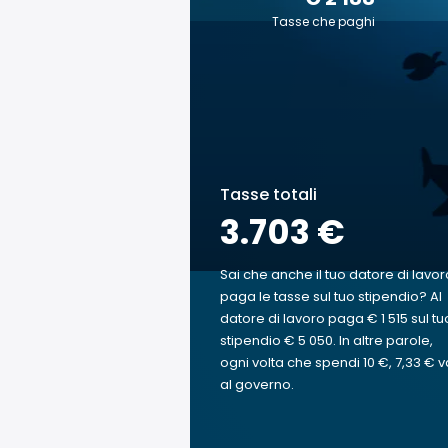
Tasse che paghi
Tasse totali
3.703 €
Sai che anche il tuo datore di lavor
paga le tasse sul tuo stipendio? Al
datore di lavoro paga € 1 515 sul tu
stipendio € 5 050. In altre parole,
ogni volta che spendi 10 €, 7,33 € v
al governo.