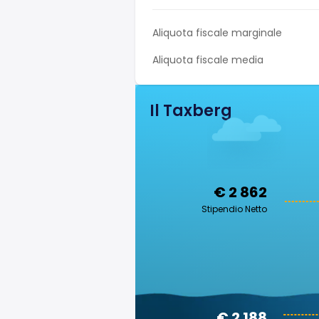
Aliquota fiscale marginale
Aliquota fiscale media
Il Taxberg
€ 2 862
Stipendio Netto
€ 2 188