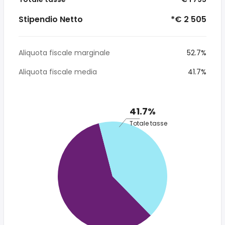
Stipendio Netto
*€ 2 505
Aliquota fiscale marginale
52.7%
Aliquota fiscale media
41.7%
41.7%
Totale tasse