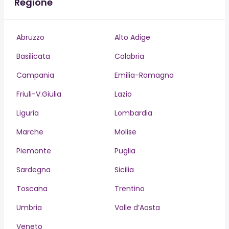
Regione
Abruzzo
Alto Adige
Basilicata
Calabria
Campania
Emilia-Romagna
Friuli-V.Giulia
Lazio
Liguria
Lombardia
Marche
Molise
Piemonte
Puglia
Sardegna
Sicilia
Toscana
Trentino
Umbria
Valle d’Aosta
Veneto