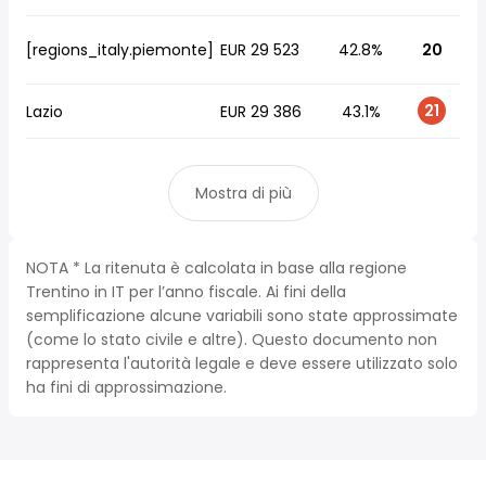
[regions_italy.piemonte]
EUR 29 523
42.8%
20
21
Lazio
EUR 29 386
43.1%
Mostra di più
NOTA * La ritenuta è calcolata in base alla regione
Trentino in IT per l’anno fiscale. Ai fini della
semplificazione alcune variabili sono state approssimate
(come lo stato civile e altre). Questo documento non
rappresenta l'autorità legale e deve essere utilizzato solo
ha fini di approssimazione.