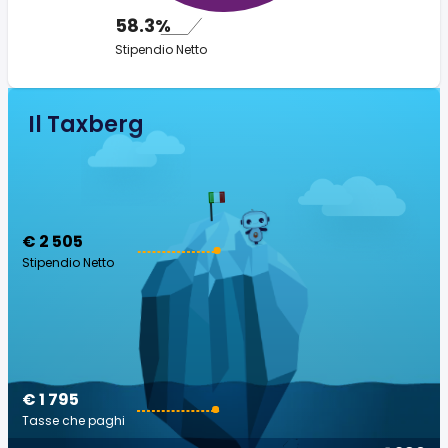
58.3%
Stipendio Netto
Il Taxberg
€ 2 505
Stipendio Netto
€ 1 795
Tasse che paghi