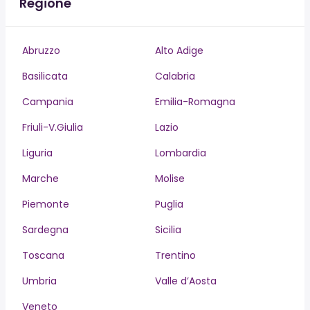
Regione
Abruzzo
Alto Adige
Basilicata
Calabria
Campania
Emilia-Romagna
Friuli-V.Giulia
Lazio
Liguria
Lombardia
Marche
Molise
Piemonte
Puglia
Sardegna
Sicilia
Toscana
Trentino
Umbria
Valle d’Aosta
Veneto