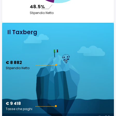
48.5%
Stipendio Netto
Il Taxberg
€ 8 882
Stipendio Netto
€ 9 418
Tasse che paghi