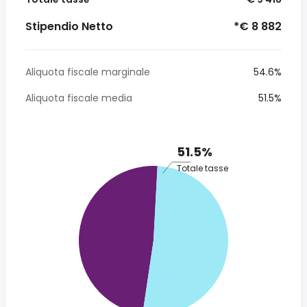
Stipendio Netto
*€ 8 882
Aliquota fiscale marginale
54.6%
Aliquota fiscale media
51.5%
51.5%
Totale tasse