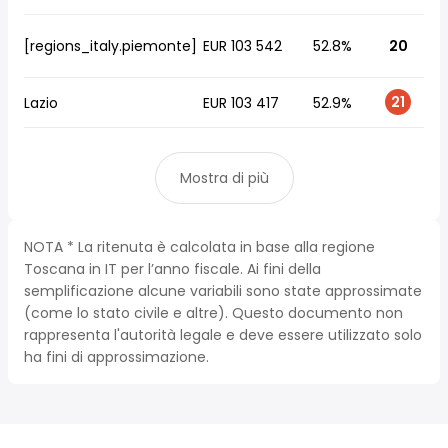
[regions_italy.piemonte]
EUR 103 542
52.8%
20
21
Lazio
EUR 103 417
52.9%
Mostra di più
NOTA * La ritenuta è calcolata in base alla regione
Toscana in IT per l’anno fiscale. Ai fini della
semplificazione alcune variabili sono state approssimate
(come lo stato civile e altre). Questo documento non
rappresenta l'autorità legale e deve essere utilizzato solo
ha fini di approssimazione.