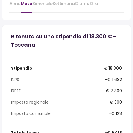
Anno
Mese
Bimensile
Settimana
Giorno
Ora
Ritenuta su uno stipendio di 18.300 € -
Toscana
Stipendio
€ 18 300
INPS
-€ 1 682
IRPEF
-€ 7 300
Imposta regionale
-€ 308
Imposta comunale
-€ 128
Totale tasse
-€ 9 418