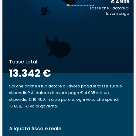
€ 4 935
Tasse che il datore di
lavoro paga
Tasse totali
13.342 €
Sai che anche il tuo datore di lavoro paga le tasse sul tuo
stipendio? Al datore di lavoro paga € 4 935 sul tuo
stipendio € 16 450. In altre parole, ogni volta che spendi
10 €, 8,11 € va al governo.
Aliquota fiscale reale