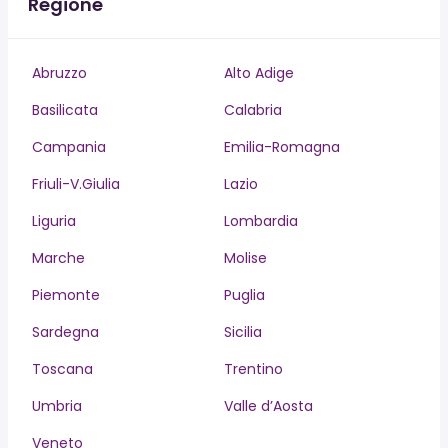
Regione
Abruzzo
Alto Adige
Basilicata
Calabria
Campania
Emilia-Romagna
Friuli-V.Giulia
Lazio
Liguria
Lombardia
Marche
Molise
Piemonte
Puglia
Sardegna
Sicilia
Toscana
Trentino
Umbria
Valle d’Aosta
Veneto