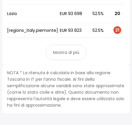
Lazio
EUR 93 698
52.5%
20
21
[regions_italy.piemonte]
EUR 93 823
52.5%
Mostra di più
NOTA * La ritenuta è calcolata in base alla regione
Toscana in IT per l’anno fiscale. Ai fini della
semplificazione alcune variabili sono state approssimate
(come lo stato civile e altre). Questo documento non
rappresenta l'autorità legale e deve essere utilizzato solo
ha fini di approssimazione.