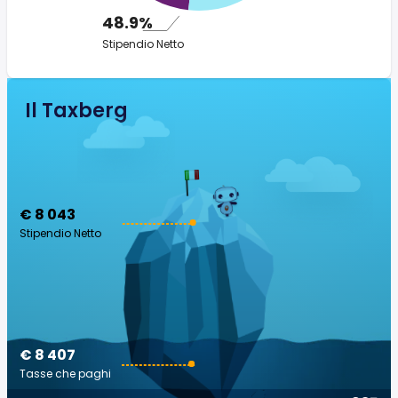
48.9%
Stipendio Netto
Il Taxberg
€ 8 043
Stipendio Netto
€ 8 407
Tasse che paghi