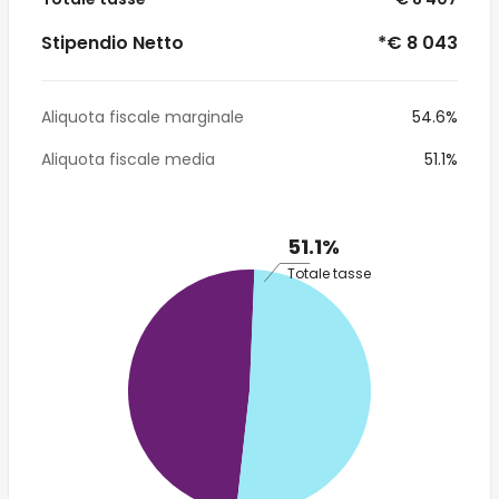
Stipendio Netto
*€ 8 043
Aliquota fiscale marginale
54.6%
Aliquota fiscale media
51.1%
51.1%
Totale tasse