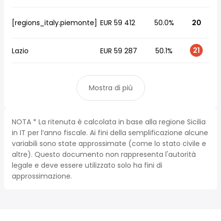
[regions_italy.piemonte]
EUR 59 412
50.0%
20
21
Lazio
EUR 59 287
50.1%
Mostra di più
NOTA * La ritenuta è calcolata in base alla regione Sicilia
in IT per l’anno fiscale. Ai fini della semplificazione alcune
variabili sono state approssimate (come lo stato civile e
altre). Questo documento non rappresenta l'autorità
legale e deve essere utilizzato solo ha fini di
approssimazione.