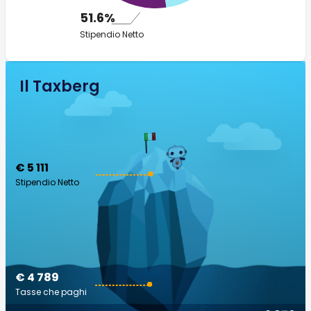
51.6%
Stipendio Netto
Il Taxberg
€ 5 111
Stipendio Netto
€ 4 789
Tasse che paghi