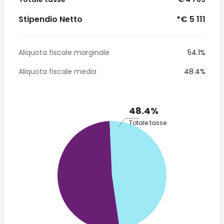
Stipendio Netto
*€ 5 111
Aliquota fiscale marginale
54.1%
Aliquota fiscale media
48.4%
48.4%
Totale tasse