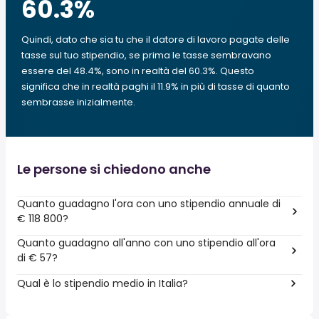
60.3
%
Quindi, dato che sia tu che il datore di lavoro pagate delle
tasse sul tuo stipendio, se prima le tasse sembravano
essere del 48.4%, sono in realtà del 60.3%. Questo
significa che in realtà paghi il 11.9% in più di tasse di quanto
sembrasse inizialmente.
Le persone si chiedono anche
Quanto guadagno l'ora con uno stipendio annuale di
€ 118 800?
Quanto guadagno all'anno con uno stipendio all'ora
di € 57?
Qual è lo stipendio medio in Italia?