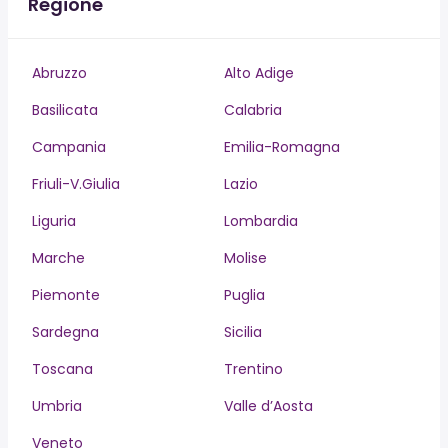
Regione
Abruzzo
Alto Adige
Basilicata
Calabria
Campania
Emilia-Romagna
Friuli-V.Giulia
Lazio
Liguria
Lombardia
Marche
Molise
Piemonte
Puglia
Sardegna
Sicilia
Toscana
Trentino
Umbria
Valle d’Aosta
Veneto