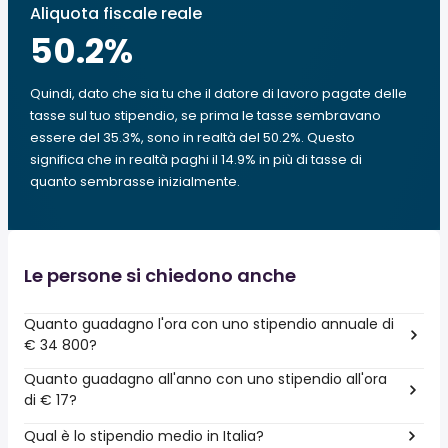
Aliquota fiscale reale
50.2
%
Quindi, dato che sia tu che il datore di lavoro pagate delle
tasse sul tuo stipendio, se prima le tasse sembravano
essere del 35.3%, sono in realtà del 50.2%. Questo
significa che in realtà paghi il 14.9% in più di tasse di
quanto sembrasse inizialmente.
Le persone si chiedono anche
Quanto guadagno l'ora con uno stipendio annuale di
€ 34 800?
Quanto guadagno all'anno con uno stipendio all'ora
di € 17?
Qual è lo stipendio medio in Italia?