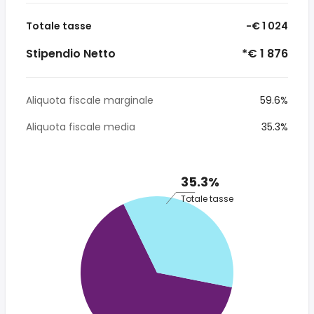
Totale tasse
-€ 1 024
Stipendio Netto
*€ 1 876
Aliquota fiscale marginale
59.6%
Aliquota fiscale media
35.3%
35.3%
Totale tasse