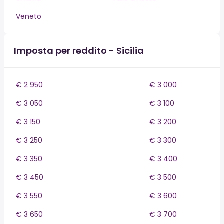
Veneto
Imposta per reddito - Sicilia
€ 2 950
€ 3 000
€ 3 050
€ 3 100
€ 3 150
€ 3 200
€ 3 250
€ 3 300
€ 3 350
€ 3 400
€ 3 450
€ 3 500
€ 3 550
€ 3 600
€ 3 650
€ 3 700