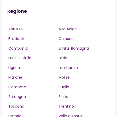
Regione
Abruzzo
Alto Adige
Basilicata
Calabria
Campania
Emilia-Romagna
Friuli-V.Giulia
Lazio
Liguria
Lombardia
Marche
Molise
Piemonte
Puglia
Sardegna
Sicilia
Toscana
Trentino
Umbria
Valle d’Aosta