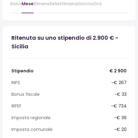
Anno
Mese
Bimensile
Settimana
Giorno
Ora
Ritenuta su uno stipendio di 2.900 € -
Sicilia
Stipendio
€ 2 900
INPS
-€ 267
Bonus fiscale
-€ 33
IRPEF
-€ 734
Imposta regionale
-€ 36
Imposta comunale
-€ 20