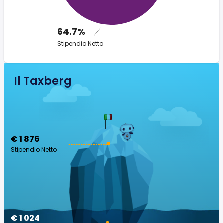
64.7%
Stipendio Netto
Il Taxberg
€ 1 876
Stipendio Netto
€ 1 024