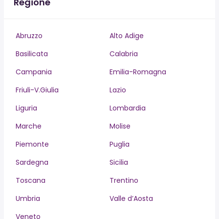
Regione
Abruzzo
Alto Adige
Basilicata
Calabria
Campania
Emilia-Romagna
Friuli-V.Giulia
Lazio
Liguria
Lombardia
Marche
Molise
Piemonte
Puglia
Sardegna
Sicilia
Toscana
Trentino
Umbria
Valle d’Aosta
Veneto