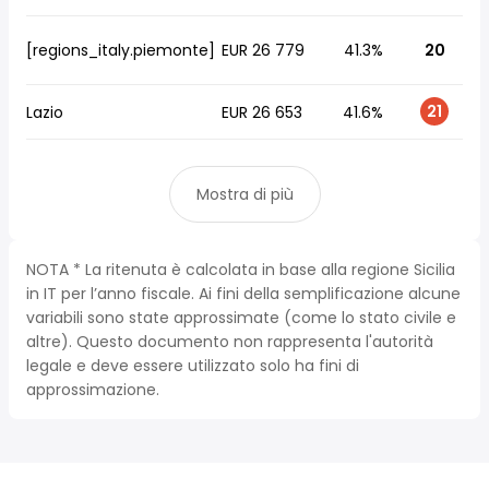
[regions_italy.piemonte]
EUR 26 779
41.3%
20
21
Lazio
EUR 26 653
41.6%
Mostra di più
NOTA * La ritenuta è calcolata in base alla regione Sicilia
in IT per l’anno fiscale. Ai fini della semplificazione alcune
variabili sono state approssimate (come lo stato civile e
altre). Questo documento non rappresenta l'autorità
legale e deve essere utilizzato solo ha fini di
approssimazione.