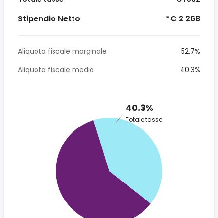
Stipendio Netto
*€ 2 268
Aliquota fiscale marginale
52.7%
Aliquota fiscale media
40.3%
40.3%
Totale tasse