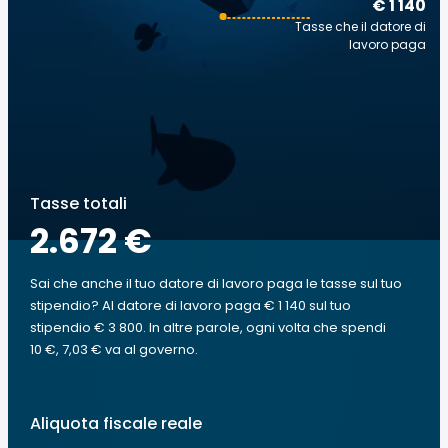
€ 1 140
Tasse che il datore di
lavoro paga
Tasse totali
2.672 €
Sai che anche il tuo datore di lavoro paga le tasse sul tuo
stipendio? Al datore di lavoro paga € 1 140 sul tuo
stipendio € 3 800. In altre parole, ogni volta che spendi
10 €, 7,03 € va al governo.
Aliquota fiscale reale