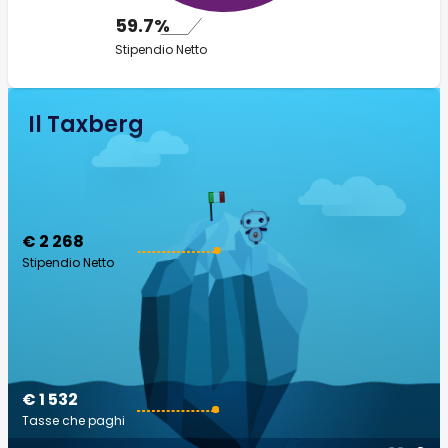
59.7%
Stipendio Netto
Il Taxberg
€ 2 268
Stipendio Netto
€ 1 532
Tasse che paghi