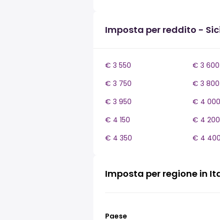
Imposta per reddito - Sici
€ 3 550
€ 3 600
€ 3 750
€ 3 800
€ 3 950
€ 4 00
€ 4 150
€ 4 200
€ 4 350
€ 4 40
Imposta per regione in It
Paese