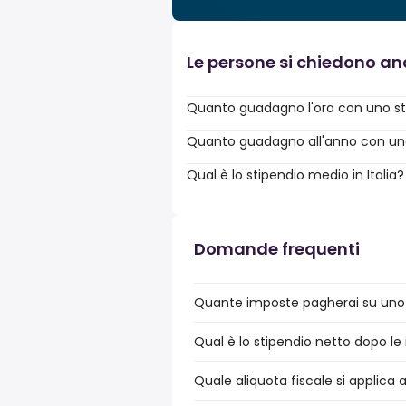
Le persone si chiedono a
Quanto guadagno l'ora con uno st
Quanto guadagno all'anno con uno 
Qual è lo stipendio medio in Italia?
Domande frequenti
Quante imposte pagherai su uno st
Qual è lo stipendio netto dopo le i
Quale aliquota fiscale si applica a