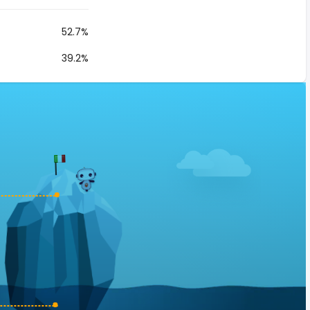
52.7%
39.2%