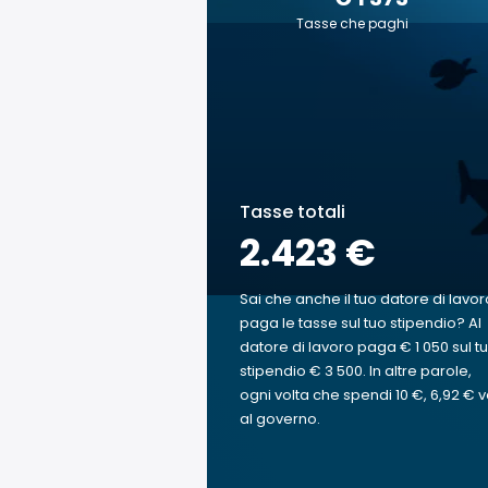
Tasse che paghi
Tasse totali
2.423 €
Sai che anche il tuo datore di lavor
paga le tasse sul tuo stipendio? Al
datore di lavoro paga € 1 050 sul t
stipendio € 3 500. In altre parole,
ogni volta che spendi 10 €, 6,92 € 
al governo.