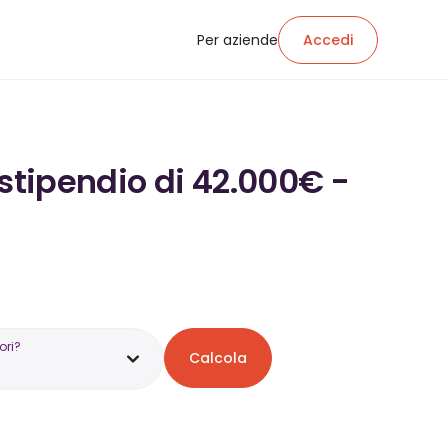
Per aziende
Accedi
 stipendio di 42.000€ -
ori?
Calcola