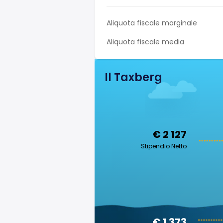
Aliquota fiscale marginale
Aliquota fiscale media
Il Taxberg
€ 2 127
Stipendio Netto
€ 1 373