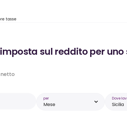
re tasse
’imposta sul reddito per uno
o netto
per
Dove lav
Mese
Sicilia