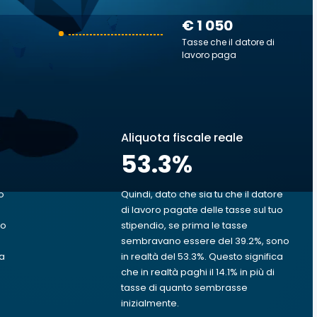
€ 1 050
Tasse che il datore di
lavoro paga
Aliquota fiscale reale
53.3
%
o
Quindi, dato che sia tu che il datore
di lavoro pagate delle tasse sul tuo
uo
stipendio, se prima le tasse
sembravano essere del 39.2%, sono
va
in realtà del 53.3%. Questo significa
che in realtà paghi il 14.1% in più di
tasse di quanto sembrasse
inizialmente.