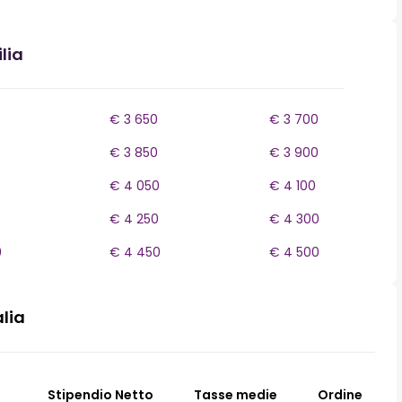
lia
€ 3 650
€ 3 700
€ 3 850
€ 3 900
0
€ 4 050
€ 4 100
€ 4 250
€ 4 300
0
€ 4 450
€ 4 500
alia
Stipendio Netto
Tasse medie
Ordine