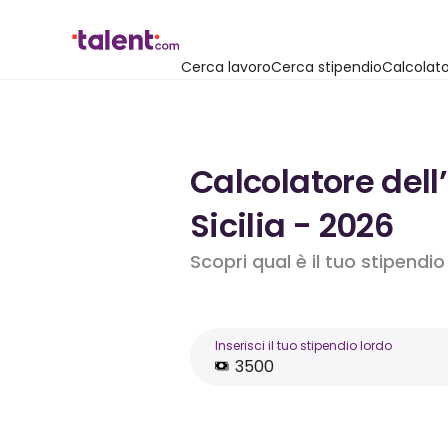
Cerca lavoro
Cerca stipendio
Calcolato
Calcolatore dell
Sicilia - 2026
Scopri qual è il tuo stipendi
Inserisci il tuo stipendio lordo