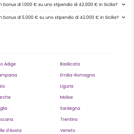
bonus di 1.000 € su uno stipendio di 42.000 € in Sicilia?
bonus di 5.000 € su uno stipendio di 42.000 € in Sicilia?
to Adige
Basilicata
ampania
Emilia-Romagna
zio
Liguria
arche
Molise
glia
Sardegna
oscana
Trentino
lle d’Aosta
Veneto