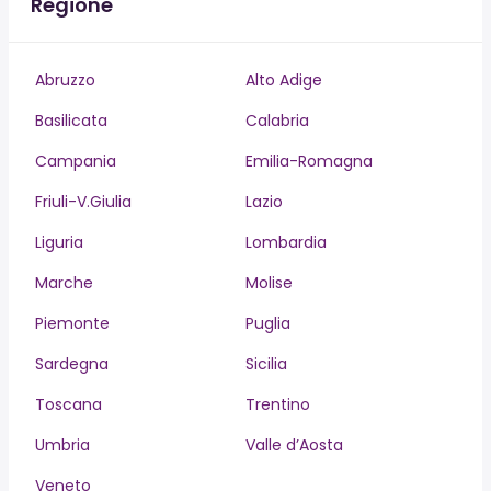
Regione
Abruzzo
Alto Adige
Basilicata
Calabria
Campania
Emilia-Romagna
Friuli-V.Giulia
Lazio
Liguria
Lombardia
Marche
Molise
Piemonte
Puglia
Sardegna
Sicilia
Toscana
Trentino
Umbria
Valle d’Aosta
Veneto