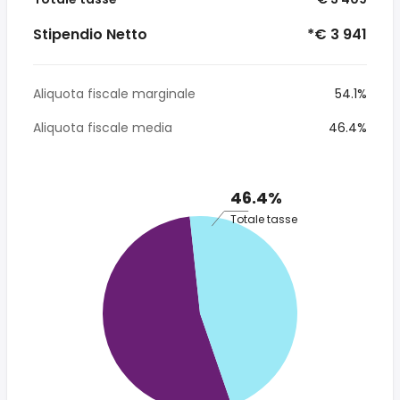
Stipendio Netto
*€ 3 941
Aliquota fiscale marginale
54.1%
Aliquota fiscale media
46.4%
46.4%
Totale tasse