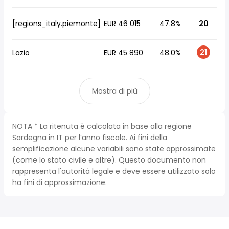
[regions_italy.piemonte]
EUR 46 015
47.8%
20
21
Lazio
EUR 45 890
48.0%
Mostra di più
NOTA * La ritenuta è calcolata in base alla regione
Sardegna in IT per l’anno fiscale. Ai fini della
semplificazione alcune variabili sono state approssimate
(come lo stato civile e altre). Questo documento non
rappresenta l'autorità legale e deve essere utilizzato solo
ha fini di approssimazione.