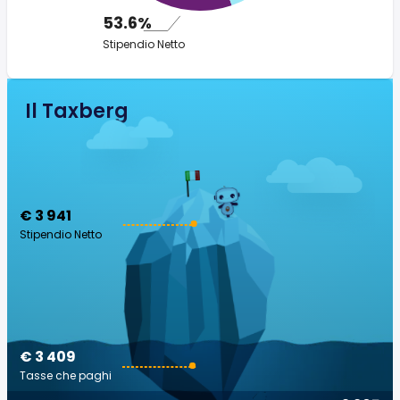
53.6%
Stipendio Netto
Il Taxberg
€ 3 941
Stipendio Netto
€ 3 409
Tasse che paghi