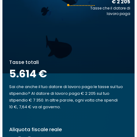
€ 2 205
Tasse che il datore di
lavoro paga
Tasse totali
5.614 €
Sai che anche il tuo datore di lavoro paga le tasse sul tuo
stipendio? Al datore di lavoro paga € 2 205 sul tuo
stipendio € 7 350. In altre parole, ogni volta che spendi
10 €, 7,64 € va al governo.
Aliquota fiscale reale