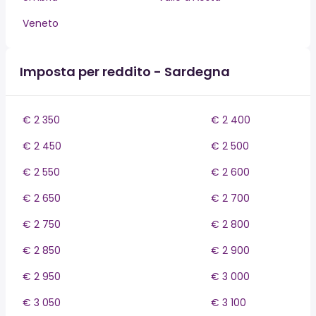
Veneto
Imposta per reddito - Sardegna
€ 2 350
€ 2 400
€ 2 450
€ 2 500
€ 2 550
€ 2 600
€ 2 650
€ 2 700
€ 2 750
€ 2 800
€ 2 850
€ 2 900
€ 2 950
€ 3 000
€ 3 050
€ 3 100