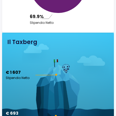
69.9%
Stipendio Netto
Il Taxberg
€ 1 607
Stipendio Netto
€ 693