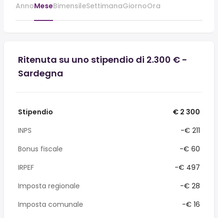
Anno
Mese
Bimensile
Settimana
Giorno
Ora
Ritenuta su uno stipendio di 2.300 € -
Sardegna
Stipendio
€ 2 300
INPS
-€ 211
Bonus fiscale
-€ 60
IRPEF
-€ 497
Imposta regionale
-€ 28
Imposta comunale
-€ 16