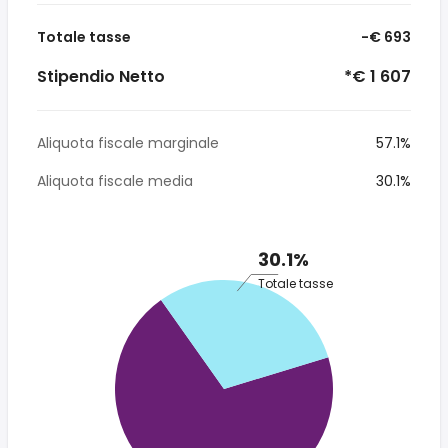
Totale tasse
-€ 693
Stipendio Netto
*€ 1 607
Aliquota fiscale marginale
57.1%
Aliquota fiscale media
30.1%
30.1%
Totale tasse