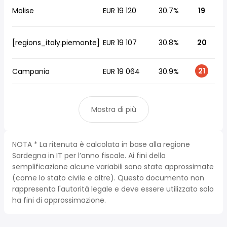
Molise
EUR 19 120
30.7%
19
[regions_italy.piemonte]
EUR 19 107
30.8%
20
21
Campania
EUR 19 064
30.9%
Mostra di più
NOTA * La ritenuta è calcolata in base alla regione
Sardegna in IT per l’anno fiscale. Ai fini della
semplificazione alcune variabili sono state approssimate
(come lo stato civile e altre). Questo documento non
rappresenta l'autorità legale e deve essere utilizzato solo
ha fini di approssimazione.