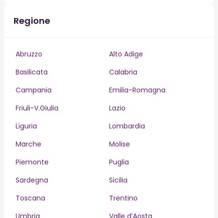
Regione
Abruzzo
Alto Adige
Basilicata
Calabria
Campania
Emilia-Romagna
Friuli-V.Giulia
Lazio
Liguria
Lombardia
Marche
Molise
Piemonte
Puglia
Sardegna
Sicilia
Toscana
Trentino
Umbria
Valle d’Aosta