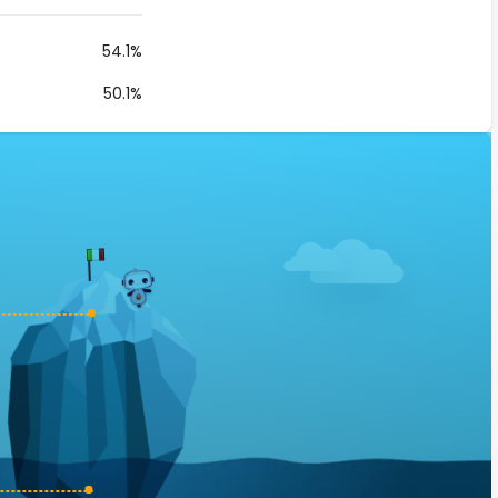
54.1%
50.1%