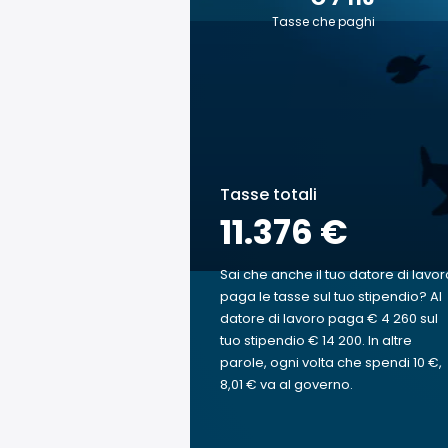
Tasse che paghi
Tasse totali
11.376 €
Sai che anche il tuo datore di lavor
paga le tasse sul tuo stipendio? Al
datore di lavoro paga € 4 260 sul
tuo stipendio € 14 200. In altre
parole, ogni volta che spendi 10 €,
8,01 € va al governo.