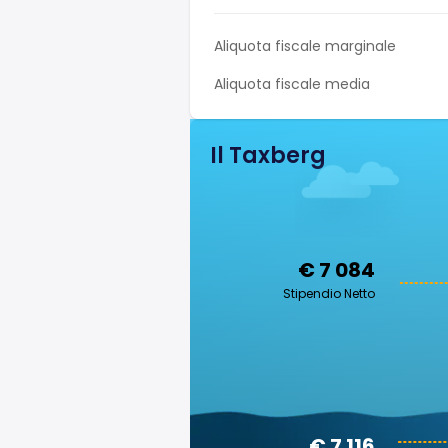
Aliquota fiscale marginale
Aliquota fiscale media
Il Taxberg
€ 7 084
Stipendio Netto
€ 7 116