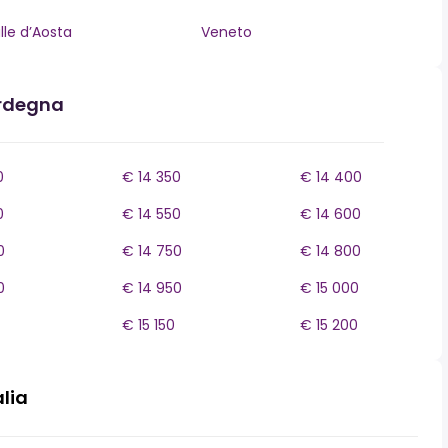
lle d’Aosta
Veneto
ardegna
0
€ 14 350
€ 14 400
0
€ 14 550
€ 14 600
0
€ 14 750
€ 14 800
0
€ 14 950
€ 15 000
€ 15 150
€ 15 200
alia