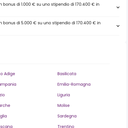
 bonus di 1.000 € su uno stipendio di 170.400 € in
 bonus di 5.000 € su uno stipendio di 170.400 € in
to Adige
Basilicata
ampania
Emilia-Romagna
zio
Liguria
arche
Molise
glia
Sardegna
oscana
Trentino