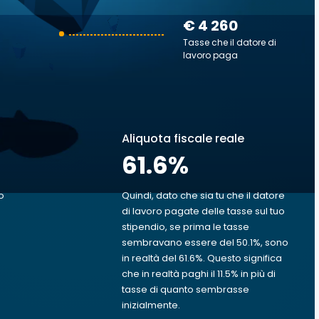
€ 4 260
Tasse che il datore di
lavoro paga
Aliquota fiscale reale
61.6
%
o
Quindi, dato che sia tu che il datore
di lavoro pagate delle tasse sul tuo
stipendio, se prima le tasse
sembravano essere del 50.1%, sono
in realtà del 61.6%. Questo significa
che in realtà paghi il 11.5% in più di
tasse di quanto sembrasse
inizialmente.