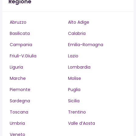
Regione
Abruzzo
Alto Adige
Basilicata
Calabria
Campania
Emilia-Romagna
Friuli-V.Giulia
Lazio
Liguria
Lombardia
Marche
Molise
Piemonte
Puglia
Sardegna
Sicilia
Toscana
Trentino
Umbria
Valle d’Aosta
Veneto