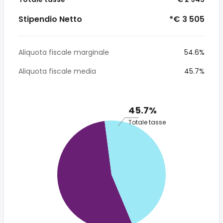
Stipendio Netto
*€ 3 505
Aliquota fiscale marginale
54.6%
Aliquota fiscale media
45.7%
45.7%
Totale tasse