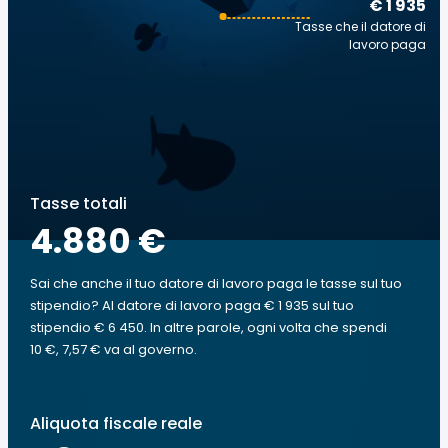
€ 1 935
Tasse che il datore di
lavoro paga
Tasse totali
4.880 €
Sai che anche il tuo datore di lavoro paga le tasse sul tuo
stipendio? Al datore di lavoro paga € 1 935 sul tuo
stipendio € 6 450. In altre parole, ogni volta che spendi
10 €, 7,57 € va al governo.
Aliquota fiscale reale