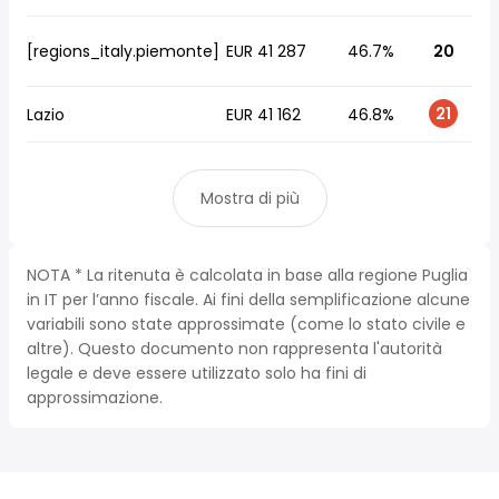
[regions_italy.piemonte]
EUR 41 287
46.7%
20
21
Lazio
EUR 41 162
46.8%
Mostra di più
NOTA * La ritenuta è calcolata in base alla regione Puglia
in IT per l’anno fiscale. Ai fini della semplificazione alcune
variabili sono state approssimate (come lo stato civile e
altre). Questo documento non rappresenta l'autorità
legale e deve essere utilizzato solo ha fini di
approssimazione.