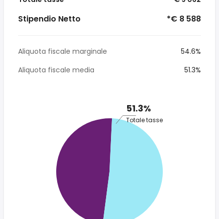
Stipendio Netto
*€ 8 588
Aliquota fiscale marginale
54.6%
Aliquota fiscale media
51.3%
51.3%
Totale tasse