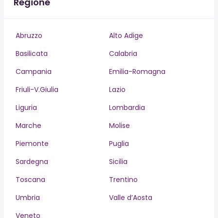
Regione
Abruzzo
Alto Adige
Basilicata
Calabria
Campania
Emilia-Romagna
Friuli-V.Giulia
Lazio
Liguria
Lombardia
Marche
Molise
Piemonte
Puglia
Sardegna
Sicilia
Toscana
Trentino
Umbria
Valle d’Aosta
Veneto