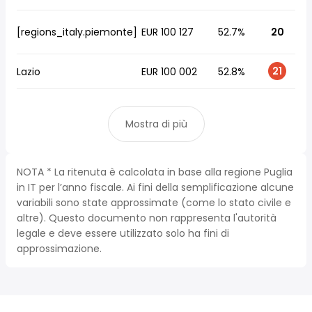
[regions_italy.piemonte]
EUR 100 127
52.7%
20
21
Lazio
EUR 100 002
52.8%
Mostra di più
NOTA * La ritenuta è calcolata in base alla regione Puglia
in IT per l’anno fiscale. Ai fini della semplificazione alcune
variabili sono state approssimate (come lo stato civile e
altre). Questo documento non rappresenta l'autorità
legale e deve essere utilizzato solo ha fini di
approssimazione.