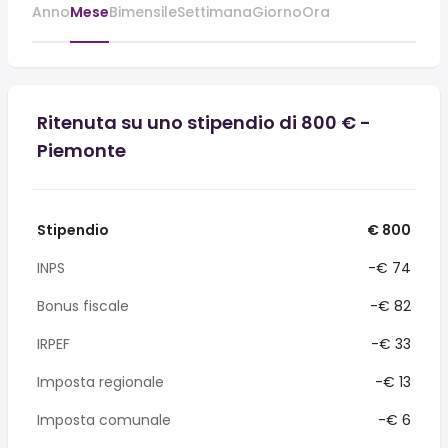
Anno
Mese
Bimensile
Settimana
Giorno
Ora
Ritenuta su uno stipendio di 800 € -
Piemonte
Stipendio
€ 800
INPS
-€ 74
Bonus fiscale
-€ 82
IRPEF
-€ 33
Imposta regionale
-€ 13
Imposta comunale
-€ 6