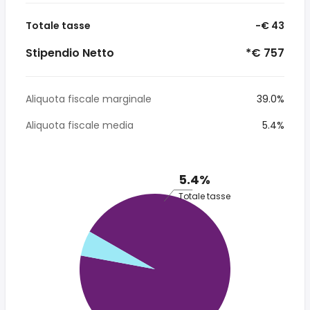
Totale tasse
-€ 43
Stipendio Netto
*€ 757
Aliquota fiscale marginale
39.0%
Aliquota fiscale media
5.4%
5.4%
Totale tasse