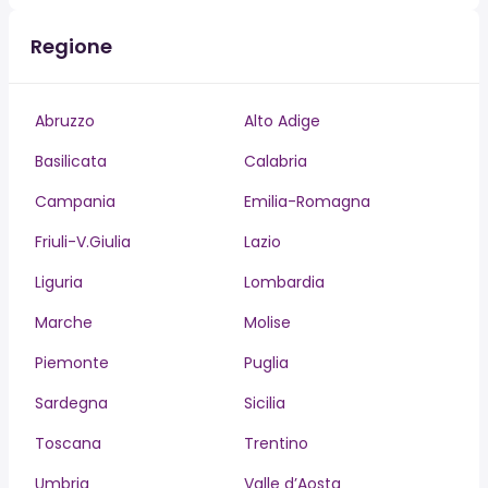
Regione
Abruzzo
Alto Adige
Basilicata
Calabria
Campania
Emilia-Romagna
Friuli-V.Giulia
Lazio
Liguria
Lombardia
Marche
Molise
Piemonte
Puglia
Sardegna
Sicilia
Toscana
Trentino
Umbria
Valle d’Aosta