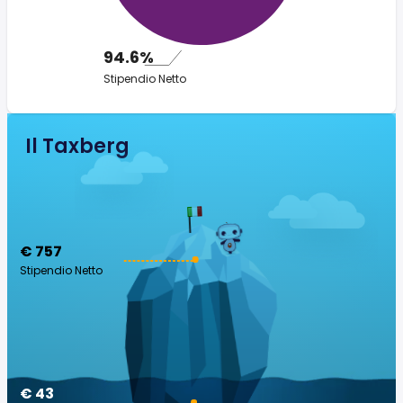
94.6%
Stipendio Netto
Il Taxberg
€ 757
Stipendio Netto
€ 43