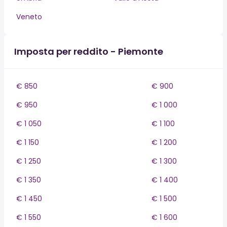
Veneto
Imposta per reddito - Piemonte
€ 850
€ 900
€ 950
€ 1 000
€ 1 050
€ 1 100
€ 1 150
€ 1 200
€ 1 250
€ 1 300
€ 1 350
€ 1 400
€ 1 450
€ 1 500
€ 1 550
€ 1 600