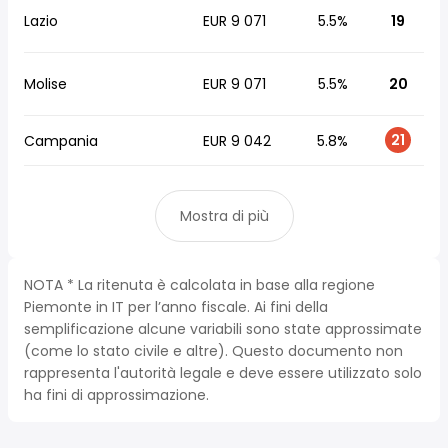
Lazio
EUR 9 071
5.5%
19
Molise
EUR 9 071
5.5%
20
21
Campania
EUR 9 042
5.8%
Mostra di più
NOTA * La ritenuta è calcolata in base alla regione
Piemonte in IT per l’anno fiscale. Ai fini della
semplificazione alcune variabili sono state approssimate
(come lo stato civile e altre). Questo documento non
rappresenta l'autorità legale e deve essere utilizzato solo
ha fini di approssimazione.