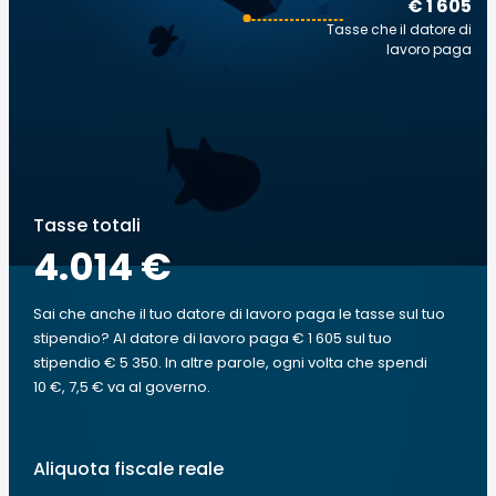
€ 1 605
Tasse che il datore di
lavoro paga
Tasse totali
4.014 €
Sai che anche il tuo datore di lavoro paga le tasse sul tuo
stipendio? Al datore di lavoro paga € 1 605 sul tuo
stipendio € 5 350. In altre parole, ogni volta che spendi
10 €, 7,5 € va al governo.
Aliquota fiscale reale