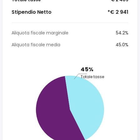
Stipendio Netto
*€ 2 941
Aliquota fiscale marginale
54.2%
Aliquota fiscale media
45.0%
45%
Totale tasse