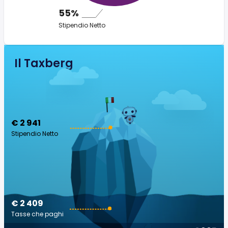
55%
Stipendio Netto
Il Taxberg
€ 2 941
Stipendio Netto
€ 2 409
Tasse che paghi