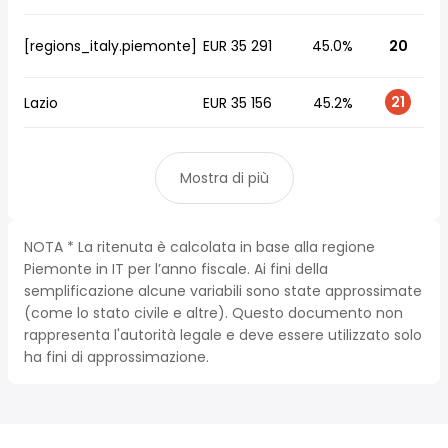
[regions_italy.piemonte]
EUR 35 291
45.0%
20
21
Lazio
EUR 35 156
45.2%
Mostra di più
NOTA * La ritenuta è calcolata in base alla regione
Piemonte in IT per l’anno fiscale. Ai fini della
semplificazione alcune variabili sono state approssimate
(come lo stato civile e altre). Questo documento non
rappresenta l'autorità legale e deve essere utilizzato solo
ha fini di approssimazione.