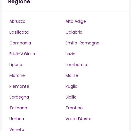
Regione
Abruzzo
Alto Adige
Basilicata
Calabria
Campania
Emilia-Romagna
Friuli-V.Giulia
Lazio
Liguria
Lombardia
Marche
Molise
Piemonte
Puglia
Sardegna
Sicilia
Toscana
Trentino
Umbria
Valle d’Aosta
Veneto