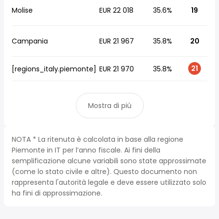
Molise
EUR 22 018
35.6%
19
Campania
EUR 21 967
35.8%
20
21
[regions_italy.piemonte]
EUR 21 970
35.8%
Mostra di più
NOTA * La ritenuta è calcolata in base alla regione
Piemonte in IT per l’anno fiscale. Ai fini della
semplificazione alcune variabili sono state approssimate
(come lo stato civile e altre). Questo documento non
rappresenta l'autorità legale e deve essere utilizzato solo
ha fini di approssimazione.