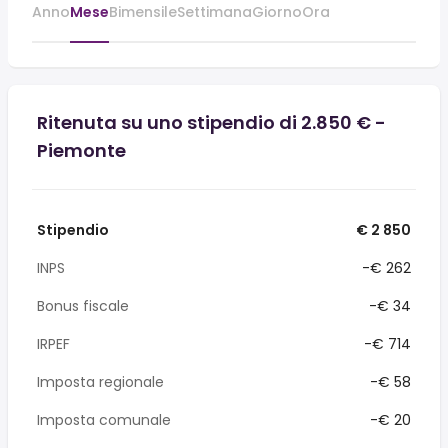
Anno
Mese
Bimensile
Settimana
Giorno
Ora
Ritenuta su uno stipendio di 2.850 € -
Piemonte
Stipendio
€ 2 850
INPS
-€ 262
Bonus fiscale
-€ 34
IRPEF
-€ 714
Imposta regionale
-€ 58
Imposta comunale
-€ 20