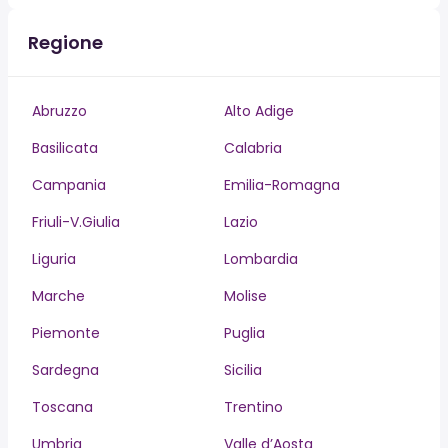
Regione
Abruzzo
Alto Adige
Basilicata
Calabria
Campania
Emilia-Romagna
Friuli-V.Giulia
Lazio
Liguria
Lombardia
Marche
Molise
Piemonte
Puglia
Sardegna
Sicilia
Toscana
Trentino
Umbria
Valle d’Aosta