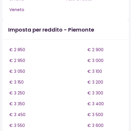
Veneto
Imposta per reddito - Piemonte
€ 2 850
€ 2 900
€ 2 950
€ 3 000
€ 3 050
€ 3 100
€ 3 150
€ 3 200
€ 3 250
€ 3 300
€ 3 350
€ 3 400
€ 3 450
€ 3 500
€ 3 550
€ 3 600