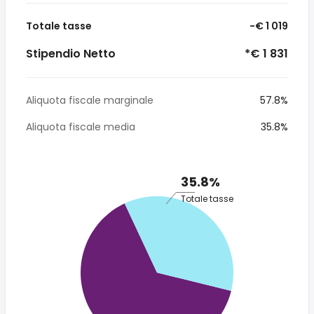
Totale tasse
-€ 1 019
Stipendio Netto
*€ 1 831
Aliquota fiscale marginale
57.8%
Aliquota fiscale media
35.8%
35.8%
Totale tasse