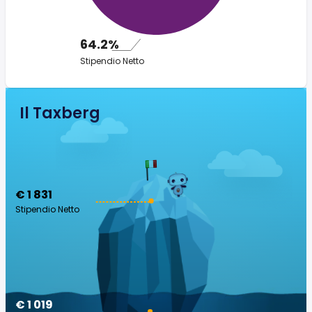
64.2%
Stipendio Netto
Il Taxberg
€ 1 831
Stipendio Netto
€ 1 019