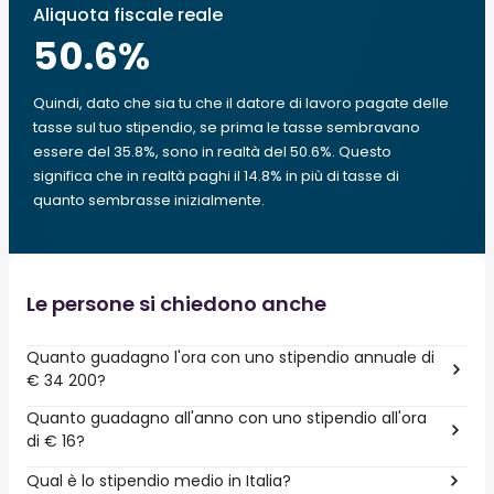
Aliquota fiscale reale
50.6
%
Quindi, dato che sia tu che il datore di lavoro pagate delle
tasse sul tuo stipendio, se prima le tasse sembravano
essere del 35.8%, sono in realtà del 50.6%. Questo
significa che in realtà paghi il 14.8% in più di tasse di
quanto sembrasse inizialmente.
Le persone si chiedono anche
Quanto guadagno l'ora con uno stipendio annuale di
€ 34 200?
Quanto guadagno all'anno con uno stipendio all'ora
di € 16?
Qual è lo stipendio medio in Italia?