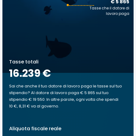
€ 5 865
Tasse che il datore di
lavoro paga
Tasse totali
16.239 €
Sai che anche il tuo datore di lavoro paga le tasse sul tuo
stipendio? Al datore di lavoro paga € 5 865 sul tuo
stipendio € 19 550. In altre parole, ogni volta che spendi
10 €, 8,31 € va al governo.
Aliquota fiscale reale