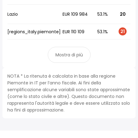
Lazio
EUR 109 984
53.1%
20
21
[regions_italy.piemonte]
EUR 110 109
53.1%
Mostra di più
NOTA * La ritenuta è calcolata in base alla regione
Piemonte in IT per l’anno fiscale. Ai fini della
semplificazione alcune variabili sono state approssimate
(come lo stato civile e altre). Questo documento non
rappresenta l'autorità legale e deve essere utilizzato solo
ha fini di approssimazione.