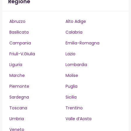
Regione
Abruzzo
Alto Adige
Basilicata
Calabria
Campania
Emilia-Romagna
Friuli-V.Giulia
Lazio
Liguria
Lombardia
Marche
Molise
Piemonte
Puglia
Sardegna
Sicilia
Toscana
Trentino
Umbria
Valle d’Aosta
Veneto