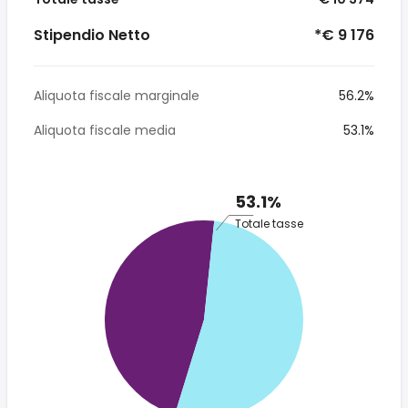
Stipendio Netto
*€ 9 176
Aliquota fiscale marginale
56.2%
Aliquota fiscale media
53.1%
53.1%
Totale tasse