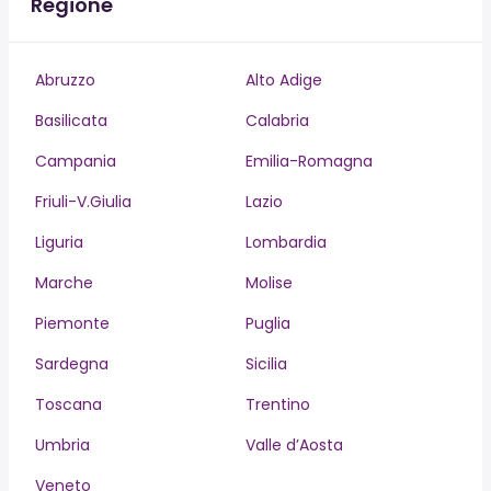
Regione
Abruzzo
Alto Adige
Basilicata
Calabria
Campania
Emilia-Romagna
Friuli-V.Giulia
Lazio
Liguria
Lombardia
Marche
Molise
Piemonte
Puglia
Sardegna
Sicilia
Toscana
Trentino
Umbria
Valle d’Aosta
Veneto