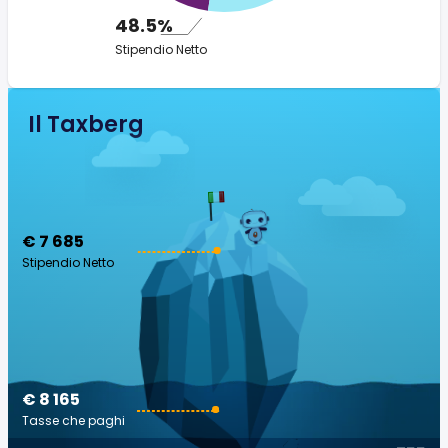
48.5%
Stipendio Netto
Il Taxberg
€ 7 685
Stipendio Netto
€ 8 165
Tasse che paghi