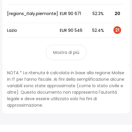
[regions_italy.piemonte]
EUR 90 671
52.3%
20
21
Lazio
EUR 90 546
52.4%
Mostra di più
NOTA * La ritenuta è calcolata in base alla regione Molise
in IT per l’anno fiscale. Ai fini della semplificazione alcune
variabili sono state approssimate (come lo stato civile e
altre). Questo documento non rappresenta l'autorità
legale e deve essere utilizzato solo ha fini di
approssimazione.