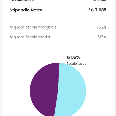
Stipendio Netto
*€ 7 685
Aliquota fiscale marginale
55.2%
Aliquota fiscale media
51.5%
51.5%
Totale tasse