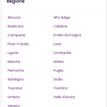
Regione
Abruzzo
Alto Adige
Basilicata
Calabria
Campania
Emilia-Romagna
Friuli-V.Giulia
Lazio
Liguria
Lombardia
Marche
Molise
Piemonte
Puglia
Sardegna
Sicilia
Toscana
Trentino
Umbria
Valle d’Aosta
Veneto