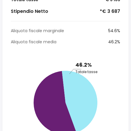
Stipendio Netto
*€ 3 687
Aliquota fiscale marginale
54.6%
Aliquota fiscale media
46.2%
46.2%
Totale tasse