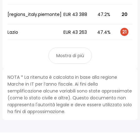
[regions_italy.piemonte]
EUR 43 388
47.2%
20
21
Lazio
EUR 43 263
47.4%
Mostra di più
NOTA * La ritenuta è calcolata in base alla regione
Marche in IT per l’anno fiscale. Ai fini della
semplificazione alcune variabili sono state approssimate
(come lo stato civile e altre). Questo documento non
rappresenta l'autorità legale e deve essere utilizzato solo
ha fini di approssimazione.