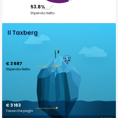
53.8%
Stipendio Netto
Il Taxberg
€ 3 687
Stipendio Netto
€ 3 163
Tasse che paghi