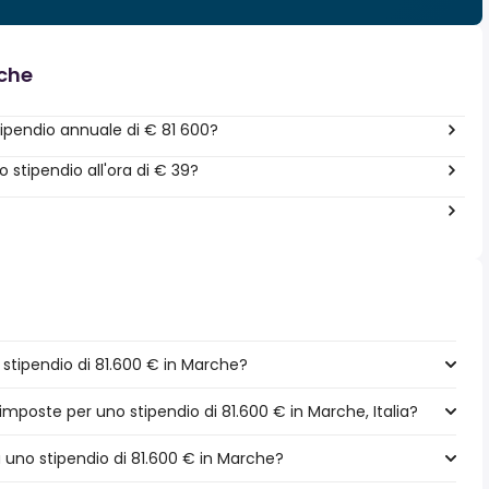
nche
ipendio annuale di € 81 600?
stipendio all'ora di € 39?
stipendio di 81.600 € in Marche?
imposte per uno stipendio di 81.600 € in Marche, Italia?
a uno stipendio di 81.600 € in Marche?