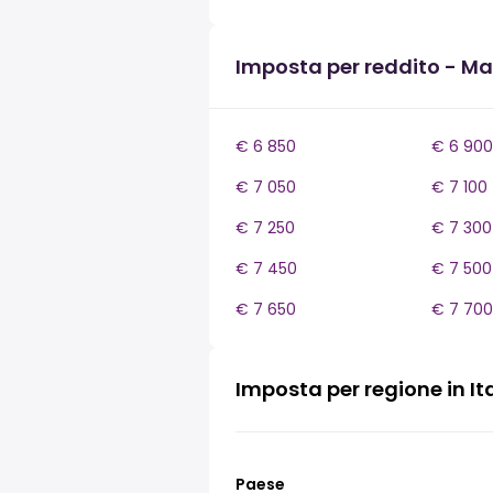
Imposta per reddito - M
€ 6 850
€ 6 900
€ 7 050
€ 7 100
€ 7 250
€ 7 300
€ 7 450
€ 7 500
€ 7 650
€ 7 700
Imposta per regione in It
Paese