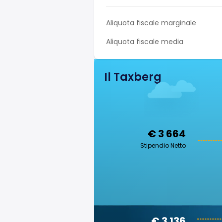
Aliquota fiscale marginale
Aliquota fiscale media
Il Taxberg
€ 3 664
Stipendio Netto
€ 3 136