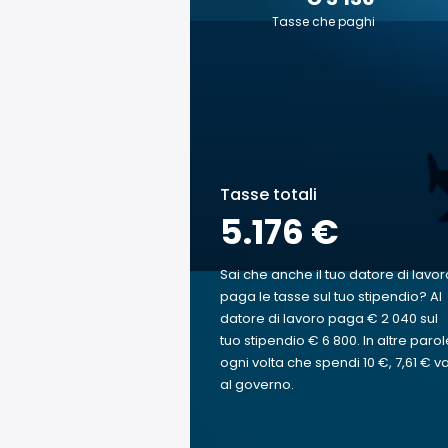
Tasse che paghi
Tasse totali
5.176 €
Sai che anche il tuo datore di lavor
paga le tasse sul tuo stipendio? Al
datore di lavoro paga € 2 040 sul
tuo stipendio € 6 800. In altre parol
ogni volta che spendi 10 €, 7,61 € v
al governo.