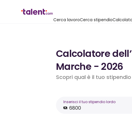
Cerca lavoro
Cerca stipendio
Calcolato
Calcolatore dell
Marche - 2026
Scopri qual è il tuo stipendi
Inserisci il tuo stipendio lordo