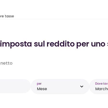
re tasse
’imposta sul reddito per uno 
o netto
per
Dove lav
Mese
March