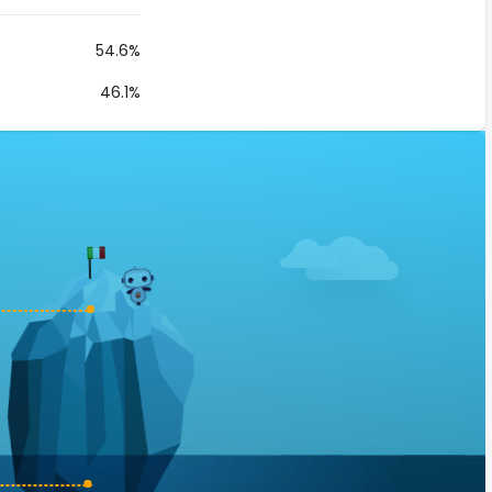
54.6%
46.1%