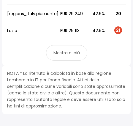
[regions_italy.piemonte]
EUR 29 249
42.6%
20
21
Lazio
EUR 29 113
42.9%
Mostra di più
NOTA * La ritenuta è calcolata in base alla regione
Lombardia in IT per l’anno fiscale. Ai fini della
semplificazione alcune variabili sono state approssimate
(come lo stato civile e altre). Questo documento non
rappresenta l'autorità legale e deve essere utilizzato solo
ha fini di approssimazione.