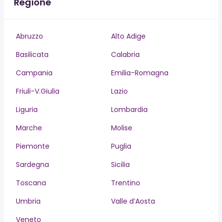
Regione
Abruzzo
Alto Adige
Basilicata
Calabria
Campania
Emilia-Romagna
Friuli-V.Giulia
Lazio
Liguria
Lombardia
Marche
Molise
Piemonte
Puglia
Sardegna
Sicilia
Toscana
Trentino
Umbria
Valle d’Aosta
Veneto