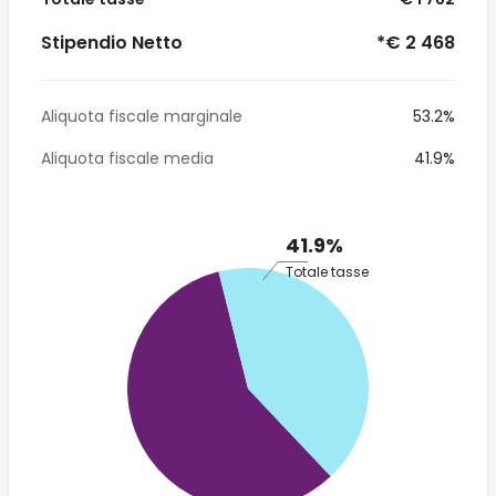
Stipendio Netto
*€ 2 468
Aliquota fiscale marginale
53.2%
Aliquota fiscale media
41.9%
41.9%
Totale tasse