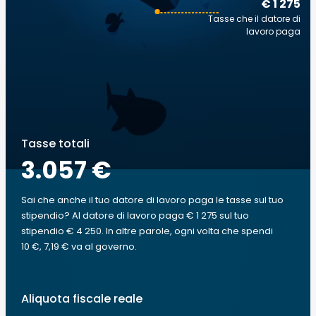
€ 1 275
Tasse che il datore di
lavoro paga
Tasse totali
3.057 €
Sai che anche il tuo datore di lavoro paga le tasse sul tuo
stipendio? Al datore di lavoro paga € 1 275 sul tuo
stipendio € 4 250. In altre parole, ogni volta che spendi
10 €, 7,19 € va al governo.
Aliquota fiscale reale