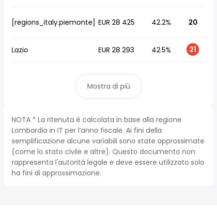
[regions_italy.piemonte]
EUR 28 425
42.2%
20
21
Lazio
EUR 28 293
42.5%
Mostra di più
NOTA * La ritenuta è calcolata in base alla regione
Lombardia in IT per l’anno fiscale. Ai fini della
semplificazione alcune variabili sono state approssimate
(come lo stato civile e altre). Questo documento non
rappresenta l'autorità legale e deve essere utilizzato solo
ha fini di approssimazione.