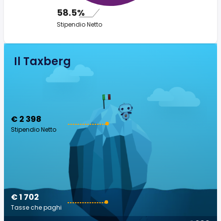
58.5%
Stipendio Netto
Il Taxberg
€ 2 398
Stipendio Netto
€ 1 702
Tasse che paghi