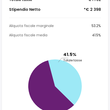
Stipendio Netto
*€ 2 398
Aliquota fiscale marginale
53.2%
Aliquota fiscale media
41.5%
41.5%
Totale tasse