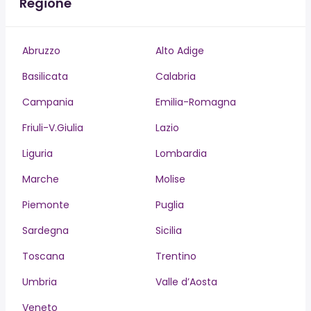
Regione
Abruzzo
Alto Adige
Basilicata
Calabria
Campania
Emilia-Romagna
Friuli-V.Giulia
Lazio
Liguria
Lombardia
Marche
Molise
Piemonte
Puglia
Sardegna
Sicilia
Toscana
Trentino
Umbria
Valle d’Aosta
Veneto