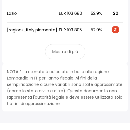
Lazio
EUR 103 680
52.9%
20
21
[regions_italy.piemonte]
EUR 103 805
52.9%
Mostra di più
NOTA * La ritenuta è calcolata in base alla regione
Lombardia in IT per l’anno fiscale. Ai fini della
semplificazione alcune variabili sono state approssimate
(come lo stato civile e altre). Questo documento non
rappresenta l'autorità legale e deve essere utilizzato solo
ha fini di approssimazione.