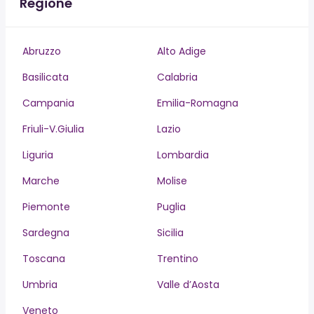
Regione
Abruzzo
Alto Adige
Basilicata
Calabria
Campania
Emilia-Romagna
Friuli-V.Giulia
Lazio
Liguria
Lombardia
Marche
Molise
Piemonte
Puglia
Sardegna
Sicilia
Toscana
Trentino
Umbria
Valle d’Aosta
Veneto