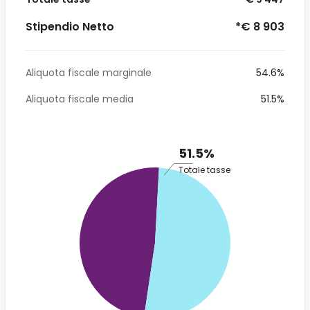
Stipendio Netto
*€ 8 903
Aliquota fiscale marginale
54.6%
Aliquota fiscale media
51.5%
51.5%
Totale tasse