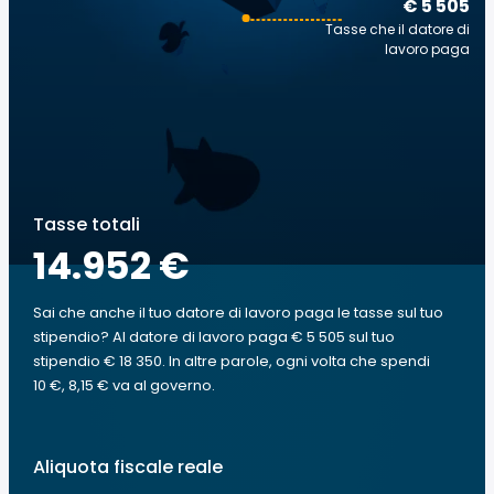
€ 5 505
Tasse che il datore di
lavoro paga
Tasse totali
14.952 €
Sai che anche il tuo datore di lavoro paga le tasse sul tuo
stipendio? Al datore di lavoro paga € 5 505 sul tuo
stipendio € 18 350. In altre parole, ogni volta che spendi
10 €, 8,15 € va al governo.
Aliquota fiscale reale