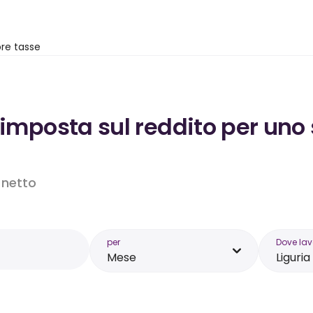
re tasse
’imposta sul reddito per uno
o netto
per
Dove lav
Mese
Liguria