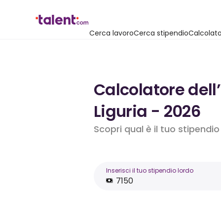
Cerca lavoro
Cerca stipendio
Calcolato
Calcolatore dell
Liguria - 2026
Scopri qual è il tuo stipendi
Inserisci il tuo stipendio lordo