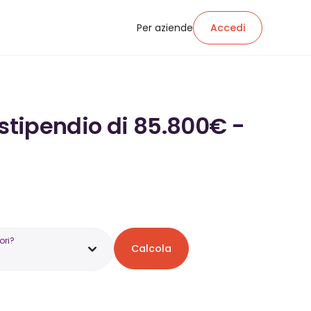
Per aziende
Accedi
 stipendio di 85.800€ -
ori?
Calcola