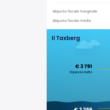
Aliquota fiscale marginale
Aliquota fiscale media
Il Taxberg
€ 3 791
Stipendio Netto
€ 3 359