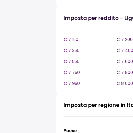
Imposta per reddito - Lig
€ 7 150
€ 7 200
€ 7 350
€ 7 40
€ 7 550
€ 7 600
€ 7 750
€ 7 800
€ 7 950
€ 8 000
Imposta per regione in It
Paese