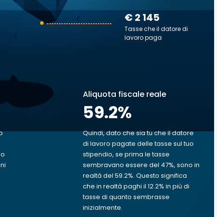
€ 2 145
Tasse che il datore di
lavoro paga
Aliquota fiscale reale
59.2
%
o
Quindi, dato che sia tu che il datore
di lavoro pagate delle tasse sul tuo
uo
stipendio, se prima le tasse
ni
sembravano essere del 47%, sono in
realtà del 59.2%. Questo significa
che in realtà paghi il 12.2% in più di
tasse di quanto sembrasse
inizialmente.