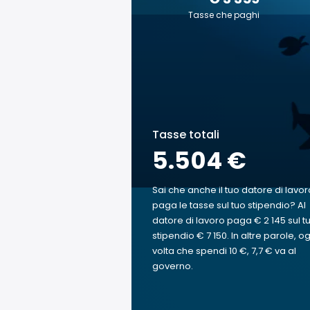
Tasse che paghi
Tasse totali
5.504 €
Sai che anche il tuo datore di lavor
paga le tasse sul tuo stipendio? Al
datore di lavoro paga € 2 145 sul t
stipendio € 7 150. In altre parole, og
volta che spendi 10 €, 7,7 € va al
governo.