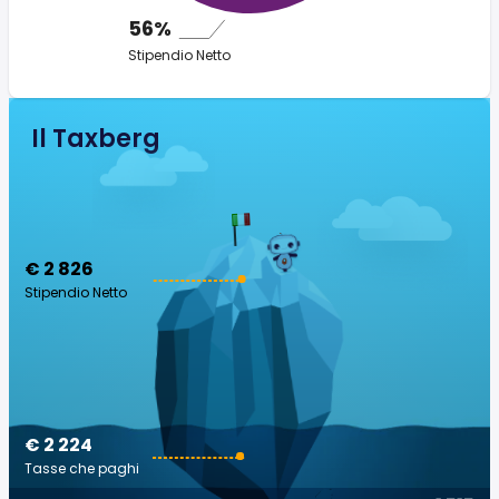
56%
Stipendio Netto
Il Taxberg
€ 2 826
Stipendio Netto
€ 2 224
Tasse che paghi