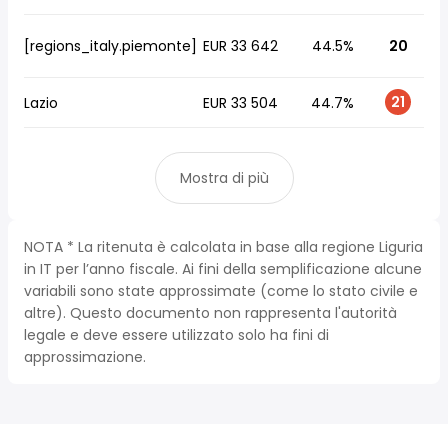
[regions_italy.piemonte]
EUR 33 642
44.5%
20
21
Lazio
EUR 33 504
44.7%
Mostra di più
NOTA * La ritenuta è calcolata in base alla regione Liguria
in IT per l’anno fiscale. Ai fini della semplificazione alcune
variabili sono state approssimate (come lo stato civile e
altre). Questo documento non rappresenta l'autorità
legale e deve essere utilizzato solo ha fini di
approssimazione.