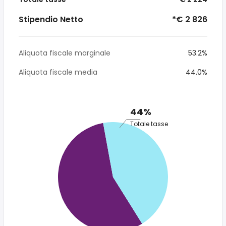
Stipendio Netto
*€ 2 826
Aliquota fiscale marginale
53.2%
Aliquota fiscale media
44.0%
44%
Totale tasse