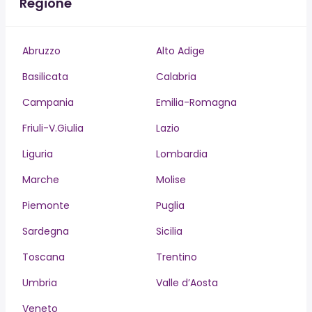
Regione
Abruzzo
Alto Adige
Basilicata
Calabria
Campania
Emilia-Romagna
Friuli-V.Giulia
Lazio
Liguria
Lombardia
Marche
Molise
Piemonte
Puglia
Sardegna
Sicilia
Toscana
Trentino
Umbria
Valle d’Aosta
Veneto