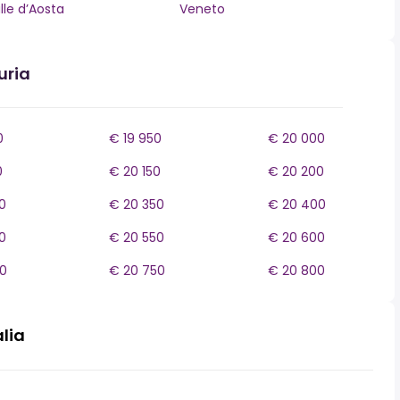
lle d’Aosta
Veneto
uria
0
€ 19 950
€ 20 000
0
€ 20 150
€ 20 200
0
€ 20 350
€ 20 400
0
€ 20 550
€ 20 600
0
€ 20 750
€ 20 800
alia