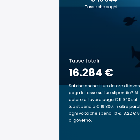
Tasse che paghi
Tasse totali
16.284 €
Sai che anche il tuo datore di lavor
paga le tasse sul tuo stipendio? Al
datore di lavoro paga € 5 940 sul
tuo stipendio € 19 800. In altre paro
ogni volta che spendi 10 €, 8,22 € 
al governo.