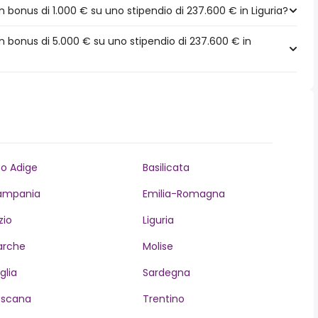
bonus di 1.000 € su uno stipendio di 237.600 € in Liguria?
 bonus di 5.000 € su uno stipendio di 237.600 € in
to Adige
Basilicata
ampania
Emilia-Romagna
zio
Liguria
arche
Molise
glia
Sardegna
oscana
Trentino