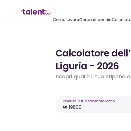
Cerca lavoro
Cerca stipendio
Calcolato
Calcolatore dell
Liguria - 2026
Scopri qual è il tuo stipendi
Inserisci il tuo stipendio lordo