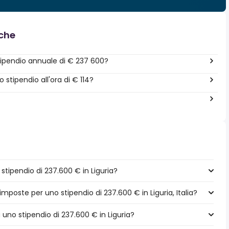
nche
ipendio annuale di € 237 600?
tipendio all'ora di € 114?
tipendio di 237.600 € in Liguria?
imposte per uno stipendio di 237.600 € in Liguria, Italia?
a uno stipendio di 237.600 € in Liguria?