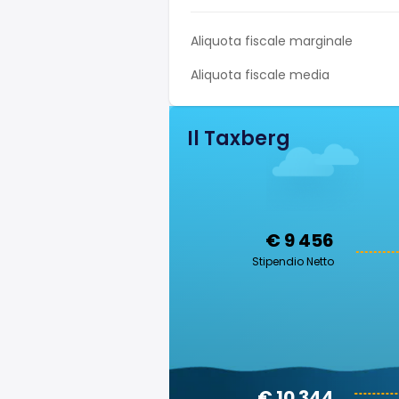
Aliquota fiscale marginale
Aliquota fiscale media
Il Taxberg
€ 9 456
Stipendio Netto
€ 10 344