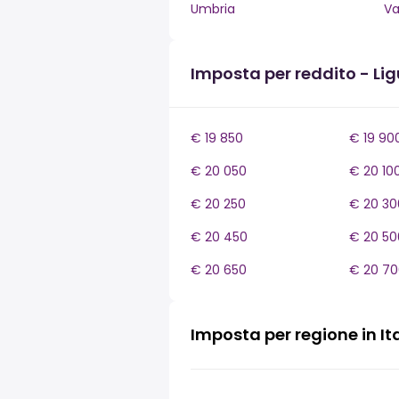
Umbria
Va
Imposta per reddito - Lig
€ 19 850
€ 19 90
€ 20 050
€ 20 10
€ 20 250
€ 20 30
€ 20 450
€ 20 50
€ 20 650
€ 20 70
Imposta per regione in It