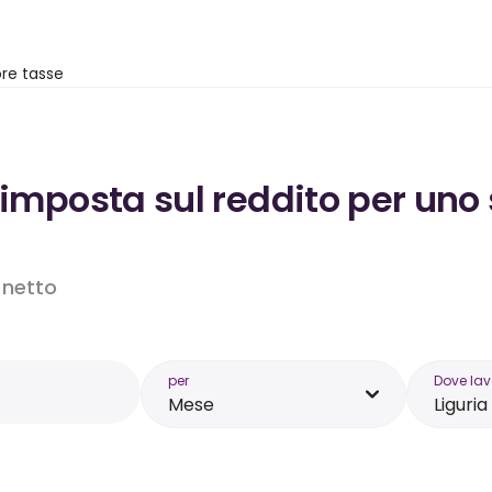
re tasse
’imposta sul reddito per uno
o netto
per
Dove lav
Mese
Liguria