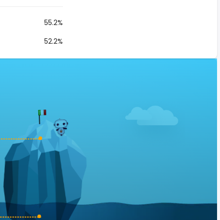
55.2%
52.2%