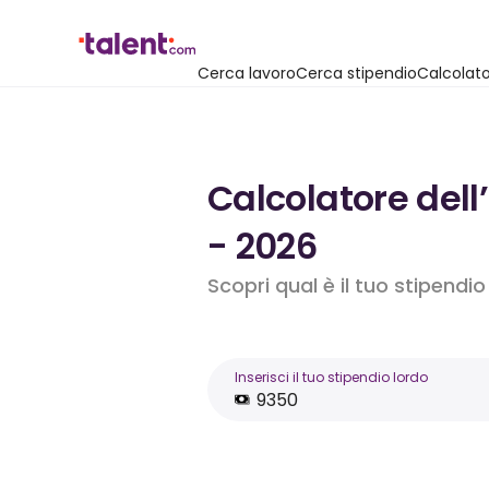
Cerca lavoro
Cerca stipendio
Calcolato
Calcolatore dell
- 2026
Scopri qual è il tuo stipendi
Inserisci il tuo stipendio lordo