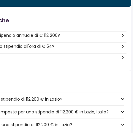
nche
pendio annuale di € 112 200?
stipendio all'ora di € 54?
ipendio di 112.200 € in Lazio?
mposte per uno stipendio di 112.200 € in Lazio, Italia?
 uno stipendio di 112.200 € in Lazio?