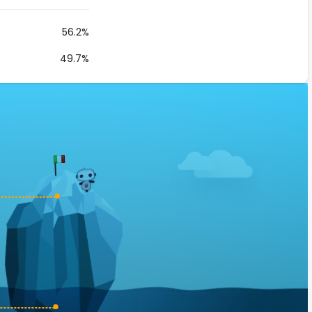
56.2%
49.7%