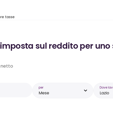
re tasse
’imposta sul reddito per uno 
o netto
per
Dove lav
Mese
Lazio