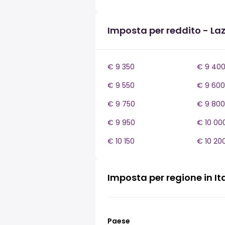
Imposta per reddito - Laz
€ 9 350
€ 9 40
€ 9 550
€ 9 600
€ 9 750
€ 9 800
€ 9 950
€ 10 00
€ 10 150
€ 10 20
Imposta per regione in It
Paese