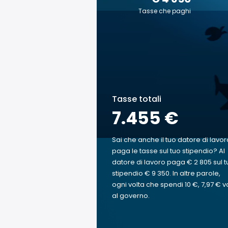
Tasse che paghi
Tasse totali
7.455 €
Sai che anche il tuo datore di lavor
paga le tasse sul tuo stipendio? Al
datore di lavoro paga € 2 805 sul t
stipendio € 9 350. In altre parole,
ogni volta che spendi 10 €, 7,97 € v
al governo.