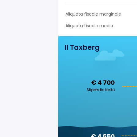
Aliquota fiscale marginale
Aliquota fiscale media
Il Taxberg
€ 4 700
Stipendio Netto
€ 4 650