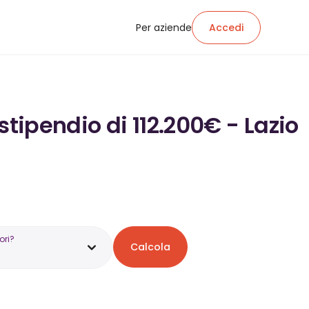
Per aziende
Accedi
stipendio di 112.200€ - Lazio
ori?
Calcola