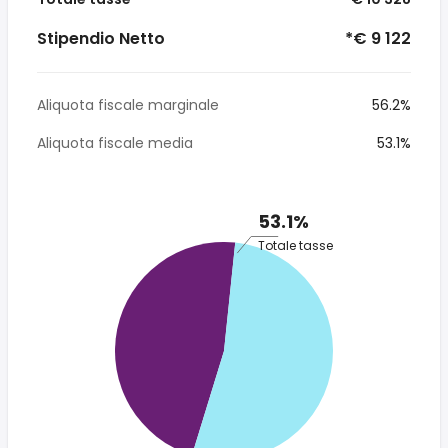
Stipendio Netto
*€ 9 122
Aliquota fiscale marginale
56.2%
Aliquota fiscale media
53.1%
53.1%
Totale tasse