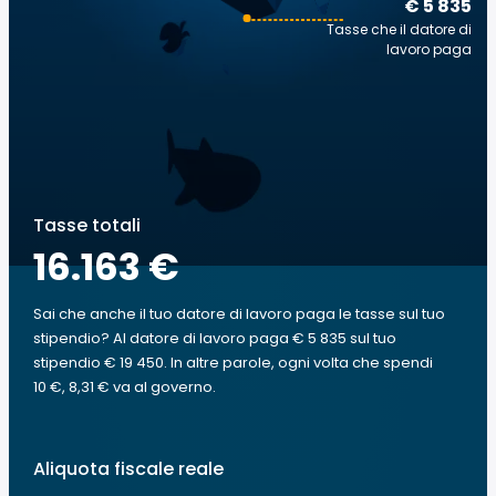
€ 5 835
Tasse che il datore di
lavoro paga
Tasse totali
16.163 €
Sai che anche il tuo datore di lavoro paga le tasse sul tuo
stipendio? Al datore di lavoro paga € 5 835 sul tuo
stipendio € 19 450. In altre parole, ogni volta che spendi
10 €, 8,31 € va al governo.
Aliquota fiscale reale