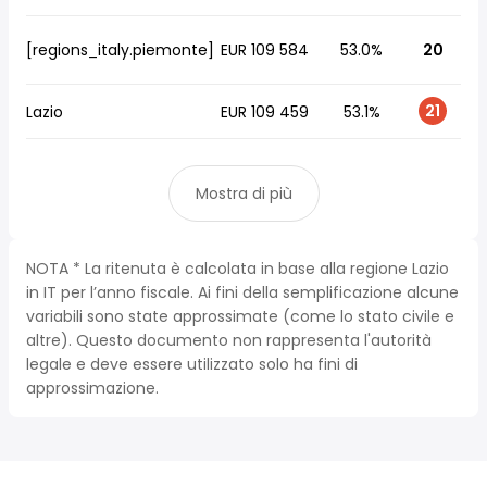
[regions_italy.piemonte]
EUR 109 584
53.0%
20
21
Lazio
EUR 109 459
53.1%
Mostra di più
NOTA * La ritenuta è calcolata in base alla regione Lazio
in IT per l’anno fiscale. Ai fini della semplificazione alcune
variabili sono state approssimate (come lo stato civile e
altre). Questo documento non rappresenta l'autorità
legale e deve essere utilizzato solo ha fini di
approssimazione.