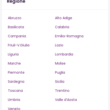
Regione
Abruzzo
Alto Adige
Basilicata
Calabria
Campania
Emilia-Romagna
Friuli-V.Giulia
Lazio
Liguria
Lombardia
Marche
Molise
Piemonte
Puglia
Sardegna
Sicilia
Toscana
Trentino
Umbria
Valle d’Aosta
Veneto