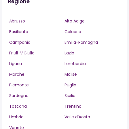
Regione
Abruzzo
Alto Adige
Basilicata
Calabria
Campania
Emilia-Romagna
Friuli-V.Giulia
Lazio
Liguria
Lombardia
Marche
Molise
Piemonte
Puglia
Sardegna
Sicilia
Toscana
Trentino
Umbria
Valle d’Aosta
Veneto