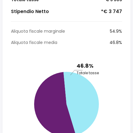
Stipendio Netto
*€ 3 747
Aliquota fiscale marginale
54.9%
Aliquota fiscale media
46.8%
46.8%
Totale tasse