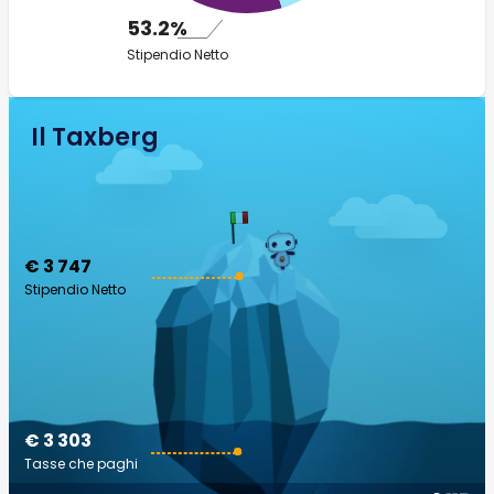
53.2%
Stipendio Netto
Il Taxberg
€ 3 747
Stipendio Netto
€ 3 303
Tasse che paghi