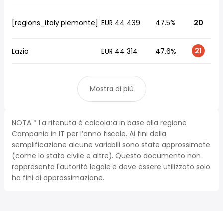
[regions_italy.piemonte]
EUR 44 439
47.5%
20
21
Lazio
EUR 44 314
47.6%
Mostra di più
NOTA * La ritenuta è calcolata in base alla regione
Campania in IT per l’anno fiscale. Ai fini della
semplificazione alcune variabili sono state approssimate
(come lo stato civile e altre). Questo documento non
rappresenta l'autorità legale e deve essere utilizzato solo
ha fini di approssimazione.