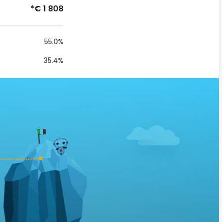
*€ 1 808
55.0%
35.4%