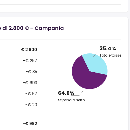
o di 2.800 € - Campania
35.4%
€ 2 800
Totale tasse
-€ 257
-€ 35
-€ 693
64.6%
-€ 57
Stipendio Netto
-€ 20
-€ 992