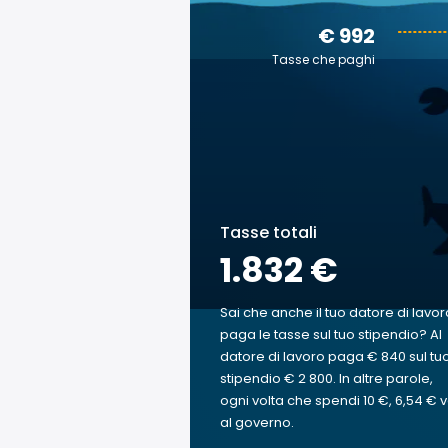
€ 992
Tasse che paghi
Tasse totali
1.832 €
Sai che anche il tuo datore di lavor
paga le tasse sul tuo stipendio? Al
datore di lavoro paga € 840 sul tu
stipendio € 2 800. In altre parole,
ogni volta che spendi 10 €, 6,54 € 
al governo.