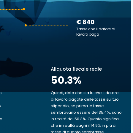
€ 840
Tasse che il datore di
lavoro paga
Aliquota fiscale reale
50.3
%
o
Quindi, dato che sia tu che il datore
di lavoro pagate delle tasse sul tuo
o
stipendio, se prima le tasse
sembravano essere del 35.4%, sono
va
in realtà del 50.3%. Questo significa
che in realtà paghi il 14.9% in più di
tasse di quanto sembrasse