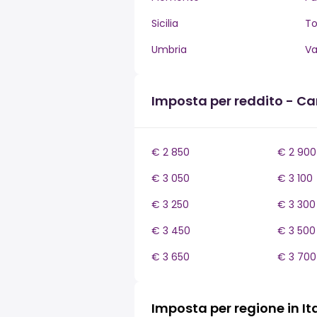
Sicilia
T
Umbria
Va
Imposta per reddito - 
€ 2 850
€ 2 900
€ 3 050
€ 3 100
€ 3 250
€ 3 300
€ 3 450
€ 3 500
€ 3 650
€ 3 700
Imposta per regione in It