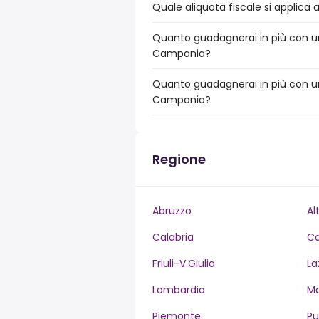
Quale aliquota fiscale si applica
Quanto guadagnerai in più con un
Campania?
Quanto guadagnerai in più con un
Campania?
Regione
Abruzzo
Al
Calabria
C
Friuli-V.Giulia
La
Lombardia
M
Piemonte
Pu