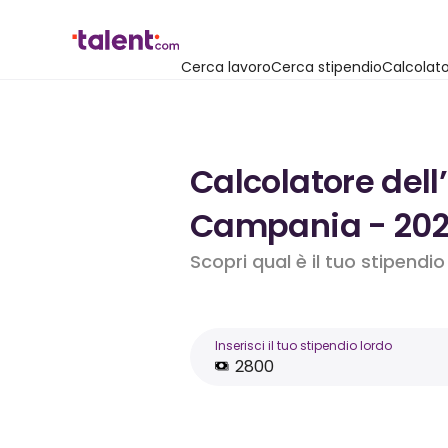
Cerca lavoro
Cerca stipendio
Calcolato
Calcolatore dell
Campania - 20
Scopri qual è il tuo stipendi
Inserisci il tuo stipendio lordo