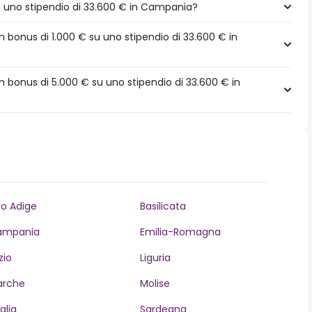
 a uno stipendio di 33.600 € in Campania?
 bonus di 1.000 € su uno stipendio di 33.600 € in
 bonus di 5.000 € su uno stipendio di 33.600 € in
to Adige
Basilicata
ampania
Emilia-Romagna
zio
Liguria
arche
Molise
glia
Sardegna