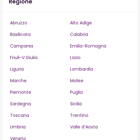
Regione
Abruzzo
Alto Adige
Basilicata
Calabria
Campania
Emilia-Romagna
Friuli-V.Giulia
Lazio
Liguria
Lombardia
Marche
Molise
Piemonte
Puglia
Sardegna
Sicilia
Toscana
Trentino
Umbria
Valle d’Aosta
Veneto