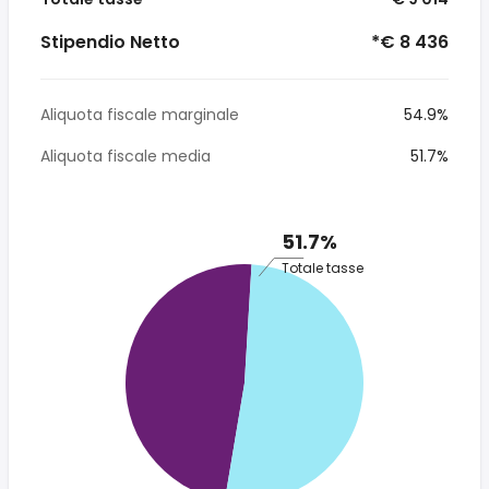
Stipendio Netto
*€ 8 436
Aliquota fiscale marginale
54.9%
Aliquota fiscale media
51.7%
51.7%
Totale tasse