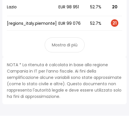
Lazio
EUR 98 951
52.7%
20
21
[regions_italy.piemonte]
EUR 99 076
52.7%
Mostra di più
NOTA * La ritenuta è calcolata in base alla regione
Campania in IT per l’anno fiscale. Ai fini della
semplificazione alcune variabili sono state approssimate
(come lo stato civile e altre). Questo documento non
rappresenta l'autorità legale e deve essere utilizzato solo
ha fini di approssimazione.