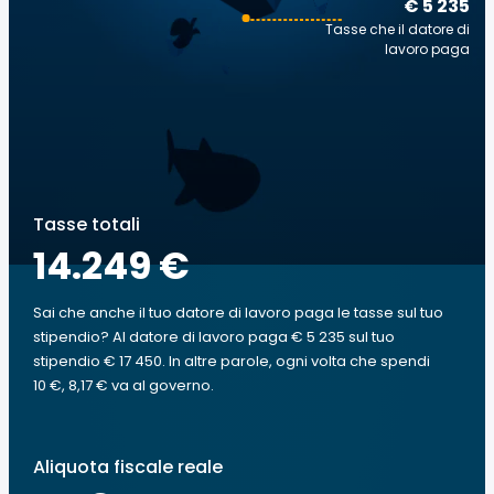
€ 5 235
Tasse che il datore di
lavoro paga
Tasse totali
14.249 €
Sai che anche il tuo datore di lavoro paga le tasse sul tuo
stipendio? Al datore di lavoro paga € 5 235 sul tuo
stipendio € 17 450. In altre parole, ogni volta che spendi
10 €, 8,17 € va al governo.
Aliquota fiscale reale