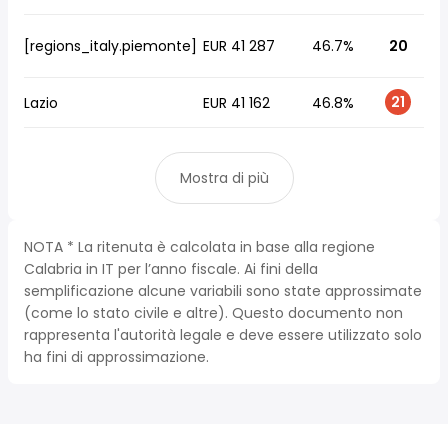
[regions_italy.piemonte]
EUR 41 287
46.7%
20
21
Lazio
EUR 41 162
46.8%
Mostra di più
NOTA * La ritenuta è calcolata in base alla regione
Calabria in IT per l’anno fiscale. Ai fini della
semplificazione alcune variabili sono state approssimate
(come lo stato civile e altre). Questo documento non
rappresenta l'autorità legale e deve essere utilizzato solo
ha fini di approssimazione.