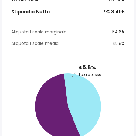
Stipendio Netto
*€ 3 496
Aliquota fiscale marginale
54.6%
Aliquota fiscale media
45.8%
45.8%
Totale tasse