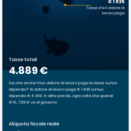
€ 1 935
Tasse che il datore di
lavoro paga
Tasse totali
4.889 €
Sai che anche il tuo datore di lavoro paga le tasse sul tuo
stipendio? Al datore di lavoro paga € 1 935 sul tuo
stipendio € 6 450. In altre parole, ogni volta che spendi
10 €, 7,58 € va al governo.
Aliquota fiscale reale