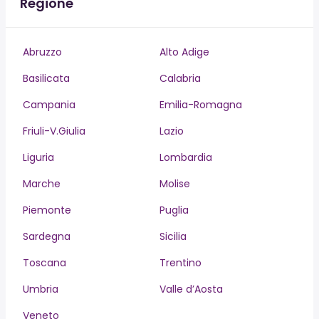
Regione
Abruzzo
Alto Adige
Basilicata
Calabria
Campania
Emilia-Romagna
Friuli-V.Giulia
Lazio
Liguria
Lombardia
Marche
Molise
Piemonte
Puglia
Sardegna
Sicilia
Toscana
Trentino
Umbria
Valle d’Aosta
Veneto