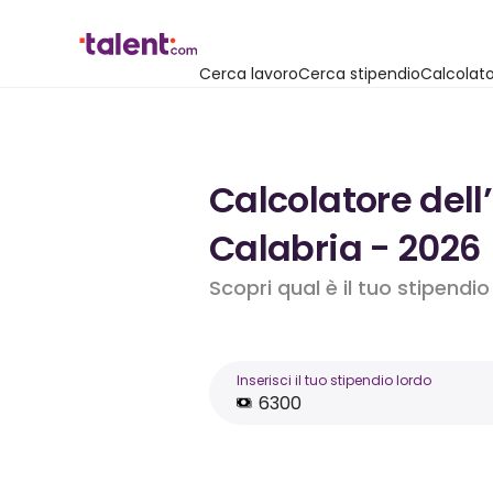
Cerca lavoro
Cerca stipendio
Calcolato
Calcolatore dell
Calabria - 2026
Scopri qual è il tuo stipendi
Inserisci il tuo stipendio lordo