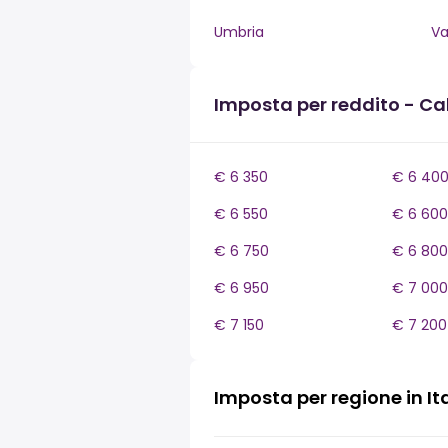
Umbria
Va
Imposta per reddito - Ca
€ 6 350
€ 6 40
€ 6 550
€ 6 600
€ 6 750
€ 6 800
€ 6 950
€ 7 000
€ 7 150
€ 7 200
Imposta per regione in It