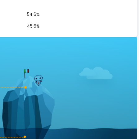
54.6%
45.6%