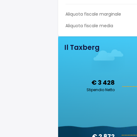
Aliquota fiscale marginale
Aliquota fiscale media
Il Taxberg
€ 3 428
Stipendio Netto
€ 2 872