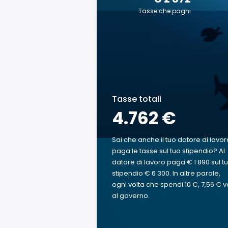
Tasse che paghi
Tasse totali
4.762 €
Sai che anche il tuo datore di lavor
paga le tasse sul tuo stipendio? Al
datore di lavoro paga € 1 890 sul t
stipendio € 6 300. In altre parole,
ogni volta che spendi 10 €, 7,56 € v
al governo.