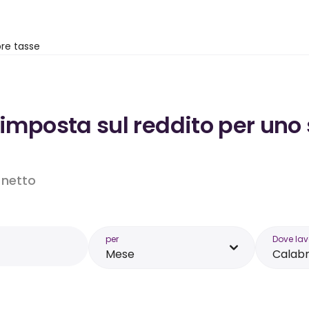
re tasse
’imposta sul reddito per uno
o netto
per
Dove lav
Mese
Calabr