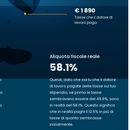
€ 1 890
Tasse che il datore di
lavoro paga
Aliquota fiscale reale
58.1
%
o
Quindi, dato che sia tu che il datore
di lavoro pagate delle tasse sul tuo
uo
stipendio, se prima le tasse
sembravano essere del 45.6%, sono
a
in realtà del 58.1%. Questo significa
che in realtà paghi il 12.5% in più di
tasse di quanto sembrasse
inizialmente.