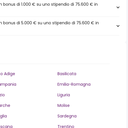
 bonus di 1.000 € su uno stipendio di 75.600 € in
 bonus di 5.000 € su uno stipendio di 75.600 € in
to Adige
Basilicata
ampania
Emilia-Romagna
zio
Liguria
arche
Molise
glia
Sardegna
oscana
Trentino