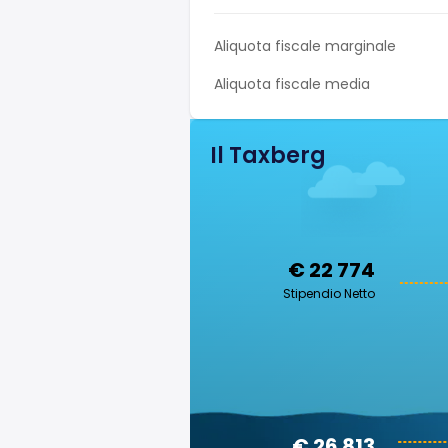
Aliquota fiscale marginale
Aliquota fiscale media
Il Taxberg
€ 22 774
Stipendio Netto
€ 26 813