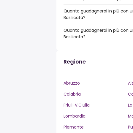
Quanto guadagnerai in più con un
Basilicata?
Quanto guadagnerai in più con un
Basilicata?
Regione
Abruzzo
Al
Calabria
C
Friuli-V.Giulia
La
Lombardia
M
Piemonte
Pu