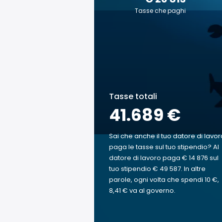
Tasse che paghi
Tasse totali
41.689 €
Sai che anche il tuo datore di lavor
paga le tasse sul tuo stipendio? Al
datore di lavoro paga € 14 876 sul
tuo stipendio € 49 587. In altre
parole, ogni volta che spendi 10 €,
8,41 € va al governo.