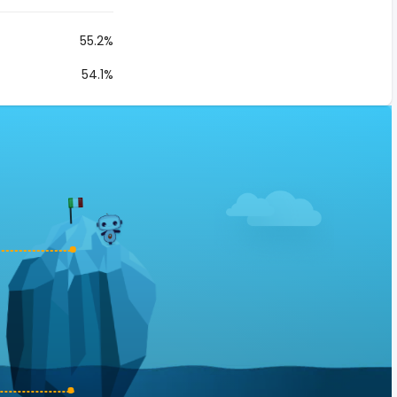
55.2%
54.1%