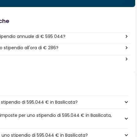
nche
ipendio annuale di € 595 044?
stipendio all'ora di € 286?
tipendio di 595.044 € in Basilicata?
 imposte per uno stipendio di 595.044 € in Basilicata,
a uno stipendio di 595.044 € in Basilicata?