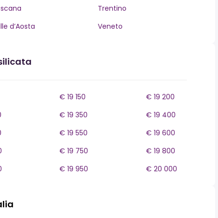
oscana
Trentino
lle d’Aosta
Veneto
ilicata
€ 19 150
€ 19 200
0
€ 19 350
€ 19 400
0
€ 19 550
€ 19 600
0
€ 19 750
€ 19 800
0
€ 19 950
€ 20 000
alia