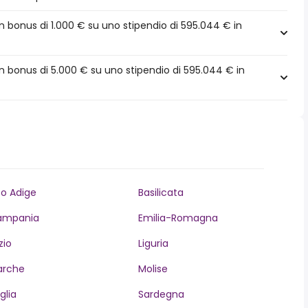
 bonus di 1.000 € su uno stipendio di 595.044 € in
 bonus di 5.000 € su uno stipendio di 595.044 € in
to Adige
Basilicata
ampania
Emilia-Romagna
zio
Liguria
arche
Molise
glia
Sardegna