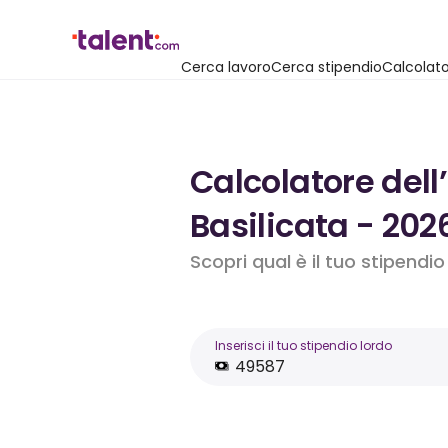
Cerca lavoro
Cerca stipendio
Calcolato
Calcolatore dell
Basilicata - 202
Scopri qual è il tuo stipendi
Inserisci il tuo stipendio lordo