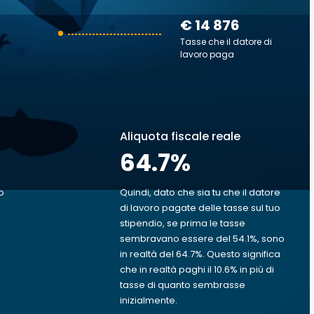
€ 14 876
Tasse che il datore di
lavoro paga
Aliquota fiscale reale
64.7
%
o
Quindi, dato che sia tu che il datore
di lavoro pagate delle tasse sul tuo
stipendio, se prima le tasse
sembravano essere del 54.1%, sono
in realtà del 64.7%. Questo significa
che in realtà paghi il 10.6% in più di
tasse di quanto sembrasse
inizialmente.