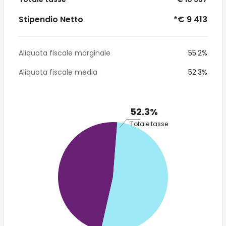
Stipendio Netto
*€ 9 413
Aliquota fiscale marginale
55.2%
Aliquota fiscale media
52.3%
52.3%
Totale tasse