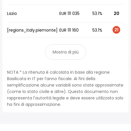
Lazio
EUR 111 035
53.1%
20
21
[regions_italy.piemonte]
EUR 111 160
53.1%
Mostra di più
NOTA * La ritenuta è calcolata in base alla regione
Basilicata in IT per l’anno fiscale. Ai fini della
semplificazione alcune variabili sono state approssimate
(come lo stato civile e altre). Questo documento non
rappresenta l'autorità legale e deve essere utilizzato solo
ha fini di approssimazione.