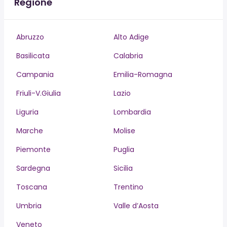
Regione
Abruzzo
Alto Adige
Basilicata
Calabria
Campania
Emilia-Romagna
Friuli-V.Giulia
Lazio
Liguria
Lombardia
Marche
Molise
Piemonte
Puglia
Sardegna
Sicilia
Toscana
Trentino
Umbria
Valle d’Aosta
Veneto