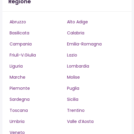
Regione
Abruzzo
Alto Adige
Basilicata
Calabria
Campania
Emilia-Romagna
Friuli-V.Giulia
Lazio
Liguria
Lombardia
Marche
Molise
Piemonte
Puglia
Sardegna
Sicilia
Toscana
Trentino
Umbria
Valle d’Aosta
Veneto