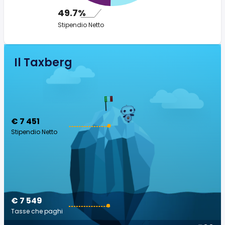
49.7%
Stipendio Netto
Il Taxberg
€ 7 451
Stipendio Netto
€ 7 549
Tasse che paghi