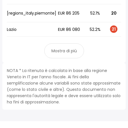
[regions_italy.piemonte]
EUR 86 205
52.1%
20
21
Lazio
EUR 86 080
52.2%
Mostra di più
NOTA * La ritenuta è calcolata in base alla regione
Veneto in IT per l’anno fiscale. Ai fini della
semplificazione alcune variabili sono state approssimate
(come lo stato civile e altre). Questo documento non
rappresenta l'autorità legale e deve essere utilizzato solo
ha fini di approssimazione.