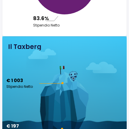
83.6%
Stipendio Netto
Il Taxberg
€ 1 003
Stipendio Netto
€ 197