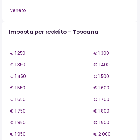
Veneto
Imposta per reddito - Toscana
€ 1 250
€ 1 300
€ 1 350
€ 1 400
€ 1 450
€ 1 500
€ 1 550
€ 1 600
€ 1 650
€ 1 700
€ 1 750
€ 1 800
€ 1 850
€ 1 900
€ 1 950
€ 2 000