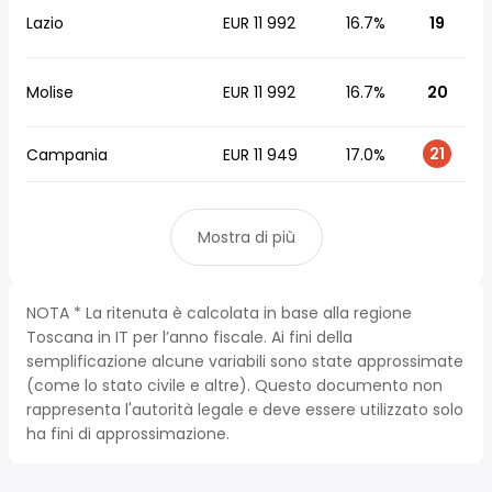
Lazio
EUR 11 992
16.7%
19
Molise
EUR 11 992
16.7%
20
21
Campania
EUR 11 949
17.0%
Mostra di più
NOTA * La ritenuta è calcolata in base alla regione
Toscana in IT per l’anno fiscale. Ai fini della
semplificazione alcune variabili sono state approssimate
(come lo stato civile e altre). Questo documento non
rappresenta l'autorità legale e deve essere utilizzato solo
ha fini di approssimazione.