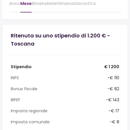
Anno
Mese
Bimensile
Settimana
Giorno
Ora
Ritenuta su uno stipendio di 1.200 € -
Toscana
Stipendio
€ 1 200
INPS
-€ 110
Bonus fiscale
-€ 82
IRPEF
-€ 143
Imposta regionale
-€ 17
Imposta comunale
-€ 8