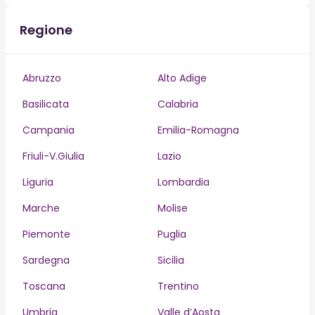
Regione
Abruzzo
Alto Adige
Basilicata
Calabria
Campania
Emilia-Romagna
Friuli-V.Giulia
Lazio
Liguria
Lombardia
Marche
Molise
Piemonte
Puglia
Sardegna
Sicilia
Toscana
Trentino
Umbria
Valle d’Aosta