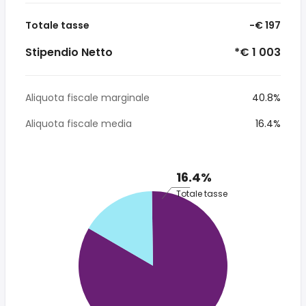
Totale tasse
-€ 197
Stipendio Netto
*€ 1 003
Aliquota fiscale marginale
40.8%
Aliquota fiscale media
16.4%
16.4%
Totale tasse