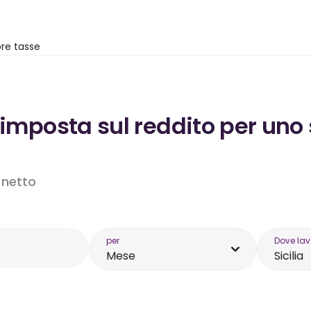
re tasse
’imposta sul reddito per uno s
o netto
per
Dove lav
Mese
Sicilia