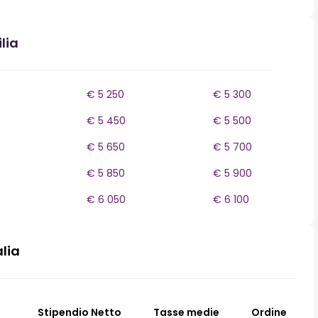
lia
€ 5 250
€ 5 300
€ 5 450
€ 5 500
€ 5 650
€ 5 700
€ 5 850
€ 5 900
€ 6 050
€ 6 100
alia
Stipendio Netto
Tasse medie
Ordine