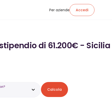
Per aziende
Accedi
tipendio di 61.200€ - Sicilia
ori?
Calcola