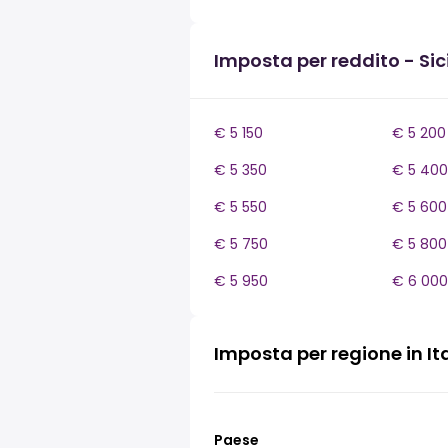
Imposta per reddito - Sici
€ 5 150
€ 5 200
€ 5 350
€ 5 400
€ 5 550
€ 5 600
€ 5 750
€ 5 800
€ 5 950
€ 6 000
Imposta per regione in It
Paese