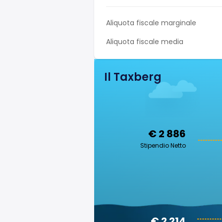
Aliquota fiscale marginale
Aliquota fiscale media
Il Taxberg
€ 2 886
Stipendio Netto
€ 2 214