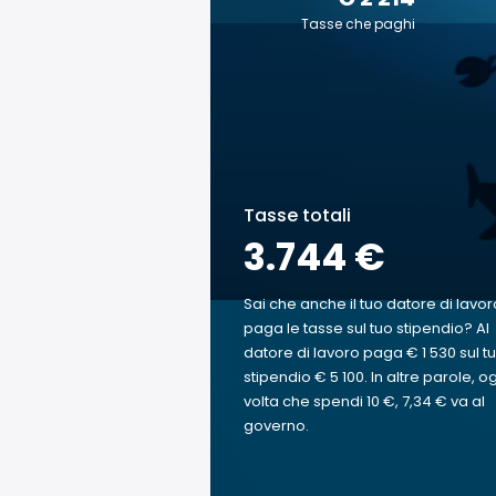
Tasse che paghi
Tasse totali
3.744 €
Sai che anche il tuo datore di lavor
paga le tasse sul tuo stipendio? Al
datore di lavoro paga € 1 530 sul t
stipendio € 5 100. In altre parole, o
volta che spendi 10 €, 7,34 € va al
governo.