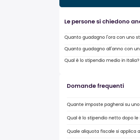
Le persone si chiedono a
Quanto guadagno l'ora con uno st
Quanto guadagno all'anno con uno 
Qual è lo stipendio medio in Italia?
Domande frequenti
Quante imposte pagherai su uno st
Qual è lo stipendio netto dopo le i
Quale aliquota fiscale si applica a