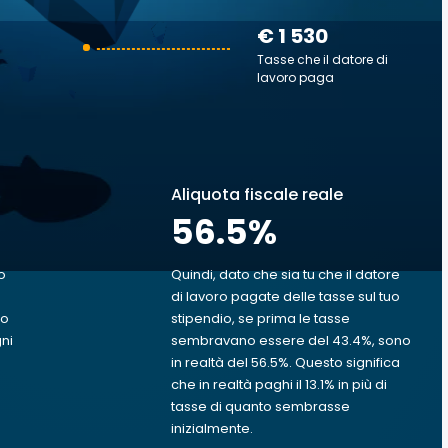
€ 1 530
Tasse che il datore di
lavoro paga
Aliquota fiscale reale
56.5
%
o
Quindi, dato che sia tu che il datore
di lavoro pagate delle tasse sul tuo
uo
stipendio, se prima le tasse
gni
sembravano essere del 43.4%, sono
in realtà del 56.5%. Questo significa
che in realtà paghi il 13.1% in più di
tasse di quanto sembrasse
inizialmente.