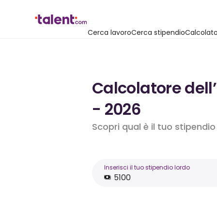
Cerca lavoro
Cerca stipendio
Calcolato
Calcolatore dell
- 2026
Scopri qual è il tuo stipendi
Inserisci il tuo stipendio lordo