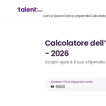
Cerca lavoro
Cerca stipendio
Calcolato
Calcolatore dell
- 2026
Scopri qual è il tuo stipendi
Inserisci il tuo stipendio lordo