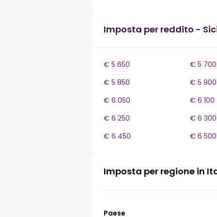
Imposta per reddito - Sici
€ 5 650
€ 5 700
€ 5 850
€ 5 900
€ 6 050
€ 6 100
€ 6 250
€ 6 300
€ 6 450
€ 6 500
Imposta per regione in It
Paese