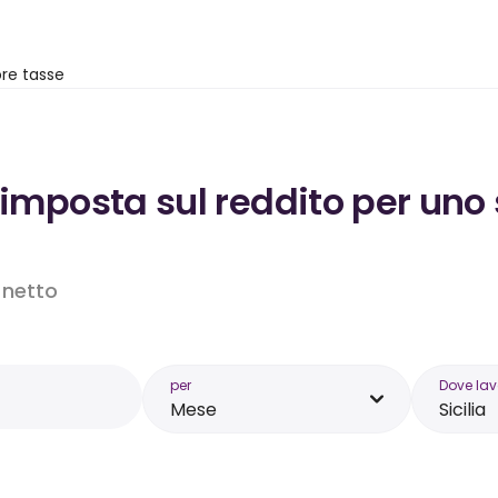
re tasse
’imposta sul reddito per uno 
o netto
per
Dove lav
Mese
Sicilia