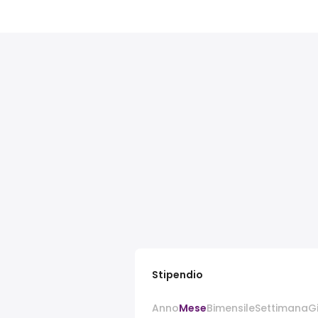
Stipendio
Anno
Mese
Bimensile
Settimana
G