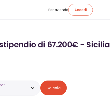
Per aziende
Accedi
stipendio di 67.200€ - Sicilia
ori?
Calcola