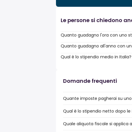
Le persone si chiedono a
Quanto guadagno l'ora con uno st
Quanto guadagno all'anno con uno 
Qual è lo stipendio medio in Italia?
Domande frequenti
Quante imposte pagherai su uno st
Qual è lo stipendio netto dopo le i
Quale aliquota fiscale si applica a