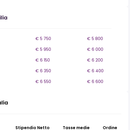
lia
€ 5 750
€ 5 800
€ 5 950
€ 6 000
€ 6 150
€ 6 200
€ 6 350
€ 6 400
€ 6 550
€ 6 600
alia
Stipendio Netto
Tasse medie
Ordine