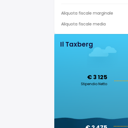
Aliquota fiscale marginale
Aliquota fiscale media
Il Taxberg
€ 3 125
Stipendio Netto
€ 2 475