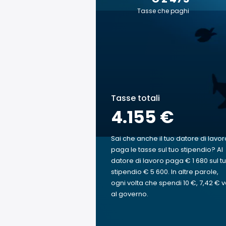
Tasse che paghi
Tasse totali
4.155 €
Sai che anche il tuo datore di lavor
paga le tasse sul tuo stipendio? Al
datore di lavoro paga € 1 680 sul t
stipendio € 5 600. In altre parole,
ogni volta che spendi 10 €, 7,42 € 
al governo.