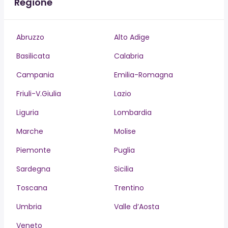
Regione
Abruzzo
Alto Adige
Basilicata
Calabria
Campania
Emilia-Romagna
Friuli-V.Giulia
Lazio
Liguria
Lombardia
Marche
Molise
Piemonte
Puglia
Sardegna
Sicilia
Toscana
Trentino
Umbria
Valle d’Aosta
Veneto