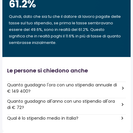
61.2
%
Quindi, dato che sia tu che il datore di lavoro pagate delle
tasse sul tuo stipendio, se prima le tasse sembravano
essere del 49.6%, sono in realtà del 61.2%. Questo
significa che in realtà paghi il 11.6% in più di tasse di quanto
sembrasse inizialmente.
Le persone si chiedono anche
Quanto guadagno l'ora con uno stipendio annuale di
€ 149 400?
Quanto guadagno all'anno con uno stipendio all'ora
di € 72?
Qual è lo stipendio medio in Italia?