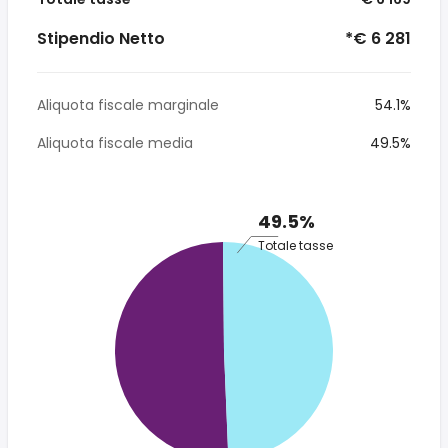
Stipendio Netto
*€ 6 281
Aliquota fiscale marginale
54.1%
Aliquota fiscale media
49.5%
49.5%
Totale tasse