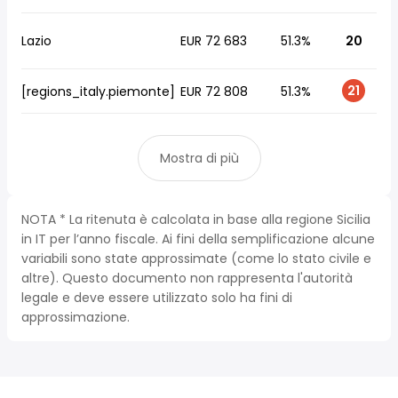
Lazio
EUR 72 683
51.3%
20
21
[regions_italy.piemonte]
EUR 72 808
51.3%
Mostra di più
NOTA * La ritenuta è calcolata in base alla regione Sicilia
in IT per l’anno fiscale. Ai fini della semplificazione alcune
variabili sono state approssimate (come lo stato civile e
altre). Questo documento non rappresenta l'autorità
legale e deve essere utilizzato solo ha fini di
approssimazione.