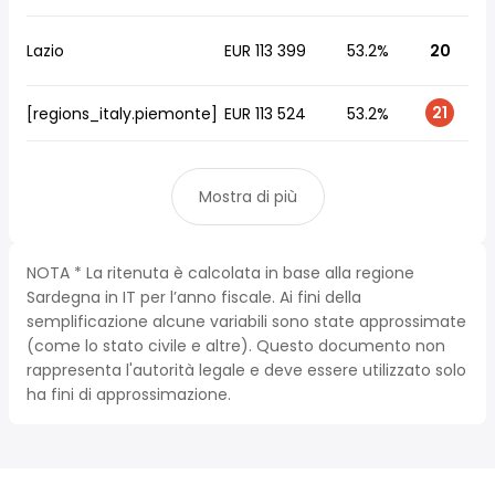
Lazio
EUR 113 399
53.2%
20
21
[regions_italy.piemonte]
EUR 113 524
53.2%
Mostra di più
NOTA * La ritenuta è calcolata in base alla regione
Sardegna in IT per l’anno fiscale. Ai fini della
semplificazione alcune variabili sono state approssimate
(come lo stato civile e altre). Questo documento non
rappresenta l'autorità legale e deve essere utilizzato solo
ha fini di approssimazione.