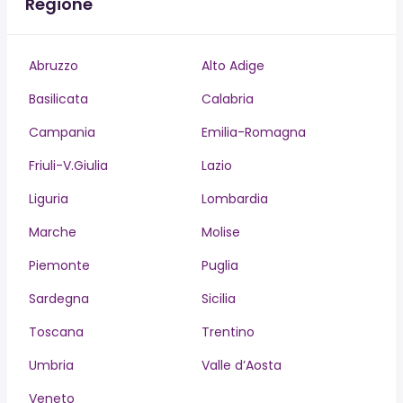
Regione
Abruzzo
Alto Adige
Basilicata
Calabria
Campania
Emilia-Romagna
Friuli-V.Giulia
Lazio
Liguria
Lombardia
Marche
Molise
Piemonte
Puglia
Sardegna
Sicilia
Toscana
Trentino
Umbria
Valle d’Aosta
Veneto