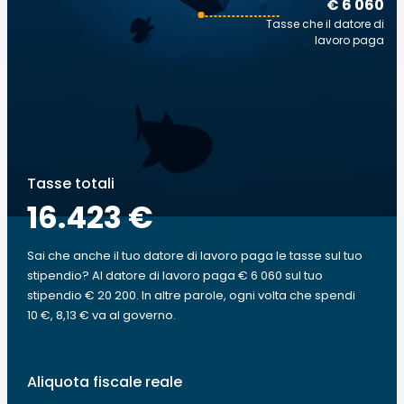
€ 6 060
Tasse che il datore di
lavoro paga
Tasse totali
16.423 €
Sai che anche il tuo datore di lavoro paga le tasse sul tuo
stipendio? Al datore di lavoro paga € 6 060 sul tuo
stipendio € 20 200. In altre parole, ogni volta che spendi
10 €, 8,13 € va al governo.
Aliquota fiscale reale