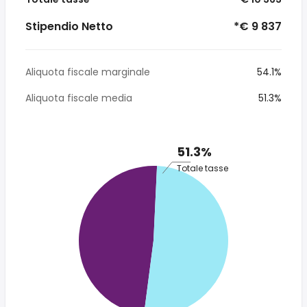
Stipendio Netto
*€ 9 837
Aliquota fiscale marginale
54.1%
Aliquota fiscale media
51.3%
51.3%
Totale tasse