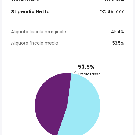
Stipendio Netto
*€ 45 777
Aliquota fiscale marginale
45.4%
Aliquota fiscale media
53.5%
53.5%
Totale tasse