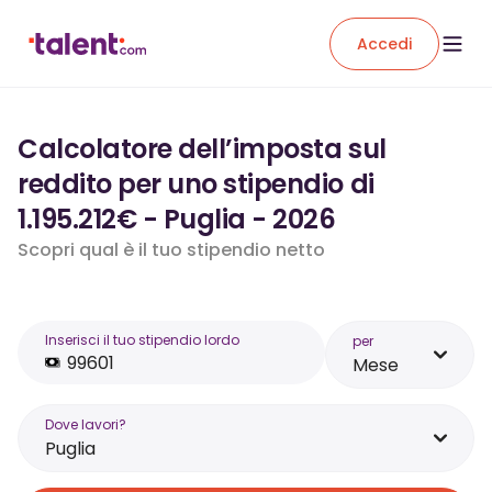
Accedi
Calcolatore dell’imposta sul
reddito per uno stipendio di
1.195.212€ - Puglia - 2026
Scopri qual è il tuo stipendio netto
Inserisci il tuo stipendio lordo
per
Mese
Dove lavori?
Puglia