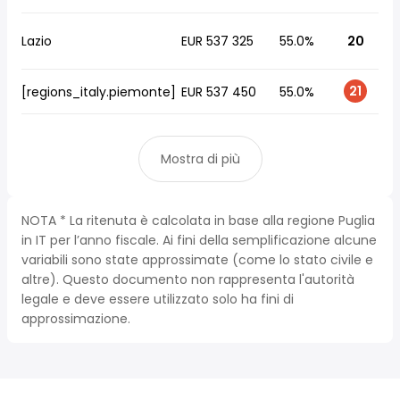
Lazio
EUR 537 325
55.0%
20
21
[regions_italy.piemonte]
EUR 537 450
55.0%
Mostra di più
NOTA * La ritenuta è calcolata in base alla regione Puglia
in IT per l’anno fiscale. Ai fini della semplificazione alcune
variabili sono state approssimate (come lo stato civile e
altre). Questo documento non rappresenta l'autorità
legale e deve essere utilizzato solo ha fini di
approssimazione.