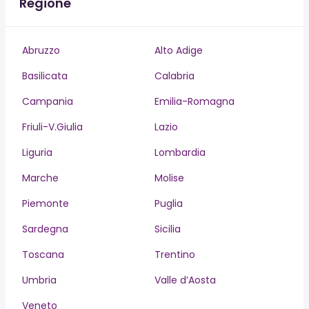
Regione
Abruzzo
Alto Adige
Basilicata
Calabria
Campania
Emilia-Romagna
Friuli-V.Giulia
Lazio
Liguria
Lombardia
Marche
Molise
Piemonte
Puglia
Sardegna
Sicilia
Toscana
Trentino
Umbria
Valle d’Aosta
Veneto