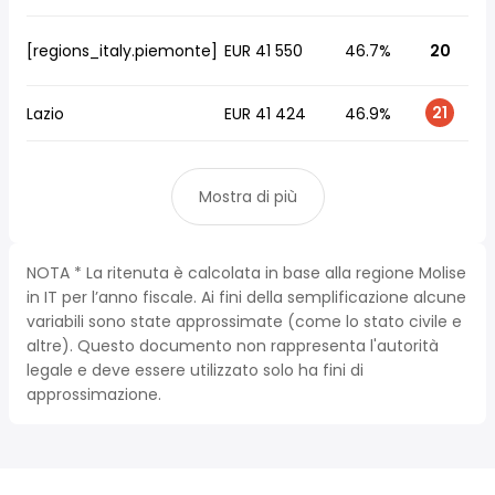
[regions_italy.piemonte]
EUR 41 550
46.7%
20
21
Lazio
EUR 41 424
46.9%
Mostra di più
NOTA * La ritenuta è calcolata in base alla regione Molise
in IT per l’anno fiscale. Ai fini della semplificazione alcune
variabili sono state approssimate (come lo stato civile e
altre). Questo documento non rappresenta l'autorità
legale e deve essere utilizzato solo ha fini di
approssimazione.