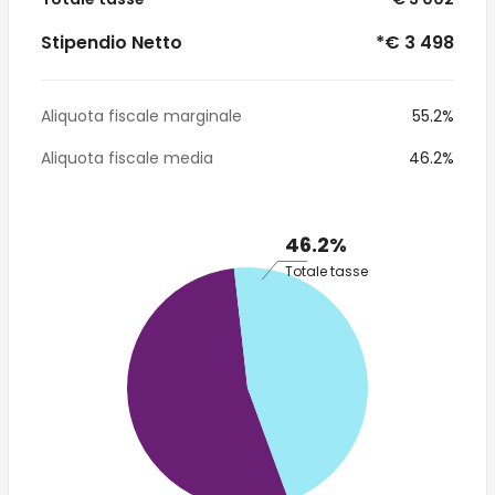
Stipendio Netto
*€ 3 498
Aliquota fiscale marginale
55.2%
Aliquota fiscale media
46.2%
46.2%
Totale tasse