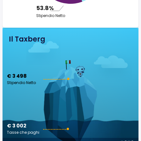
53.8%
Stipendio Netto
Il Taxberg
€ 3 498
Stipendio Netto
€ 3 002
Tasse che paghi