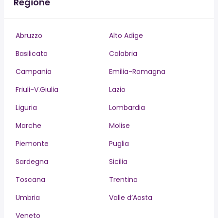
Regione
Abruzzo
Alto Adige
Basilicata
Calabria
Campania
Emilia-Romagna
Friuli-V.Giulia
Lazio
Liguria
Lombardia
Marche
Molise
Piemonte
Puglia
Sardegna
Sicilia
Toscana
Trentino
Umbria
Valle d’Aosta
Veneto