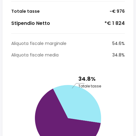
Totale tasse
-€ 976
Stipendio Netto
*€ 1 824
Aliquota fiscale marginale
54.6%
Aliquota fiscale media
34.8%
34.8%
Totale tasse