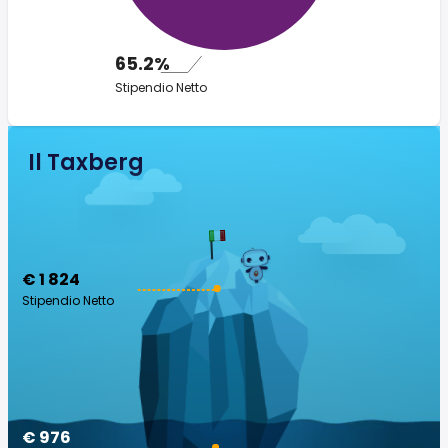
65.2%
Stipendio Netto
Il Taxberg
€ 1 824
Stipendio Netto
€ 976