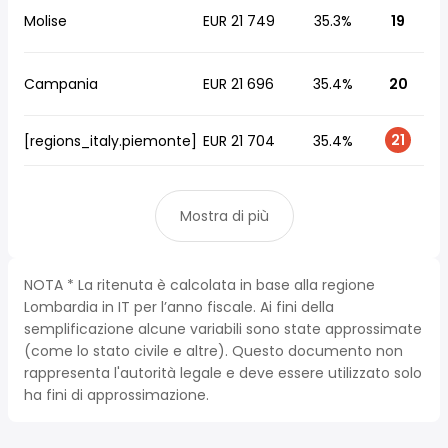
Molise
EUR 21 749
35.3%
19
Campania
EUR 21 696
35.4%
20
21
[regions_italy.piemonte]
EUR 21 704
35.4%
Mostra di più
NOTA * La ritenuta è calcolata in base alla regione
Lombardia in IT per l’anno fiscale. Ai fini della
semplificazione alcune variabili sono state approssimate
(come lo stato civile e altre). Questo documento non
rappresenta l'autorità legale e deve essere utilizzato solo
ha fini di approssimazione.