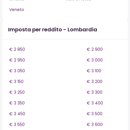
Veneto
Imposta per reddito - Lombardia
€ 2 850
€ 2 900
€ 2 950
€ 3 000
€ 3 050
€ 3 100
€ 3 150
€ 3 200
€ 3 250
€ 3 300
€ 3 350
€ 3 400
€ 3 450
€ 3 500
€ 3 550
€ 3 600