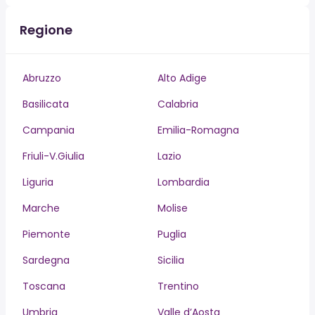
Regione
Abruzzo
Alto Adige
Basilicata
Calabria
Campania
Emilia-Romagna
Friuli-V.Giulia
Lazio
Liguria
Lombardia
Marche
Molise
Piemonte
Puglia
Sardegna
Sicilia
Toscana
Trentino
Umbria
Valle d’Aosta