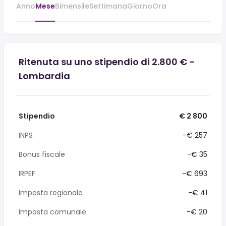
Anno
Mese
Bimensile
Settimana
Giorno
Ora
Ritenuta su uno stipendio di 2.800 € -
Lombardia
Stipendio
€ 2 800
INPS
-€ 257
Bonus fiscale
-€ 35
IRPEF
-€ 693
Imposta regionale
-€ 41
Imposta comunale
-€ 20