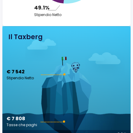
49.1%
Stipendio Netto
Il Taxberg
€ 7 542
Stipendio Netto
€ 7 808
Tasse che paghi