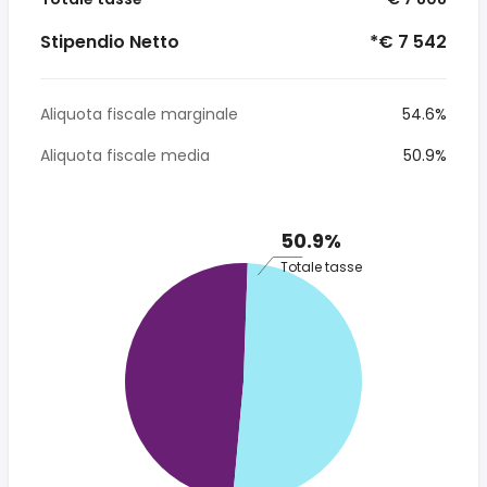
Stipendio Netto
*€ 7 542
Aliquota fiscale marginale
54.6%
Aliquota fiscale media
50.9%
50.9%
Totale tasse