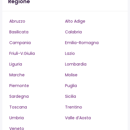
Regione
Abruzzo
Alto Adige
Basilicata
Calabria
Campania
Emilia-Romagna
Friuli-V.Giulia
Lazio
Liguria
Lombardia
Marche
Molise
Piemonte
Puglia
Sardegna
Sicilia
Toscana
Trentino
Umbria
Valle d’Aosta
Veneto