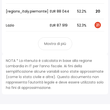
[regions_italy.piemonte]
EUR 88 044
52.2%
20
21
Lazio
EUR 87 919
52.3%
Mostra di più
NOTA * La ritenuta è calcolata in base alla regione
Lombardia in IT per l’anno fiscale. Ai fini della
semplificazione alcune variabili sono state approssimate
(come lo stato civile e altre). Questo documento non
rappresenta l'autorità legale e deve essere utilizzato solo
ha fini di approssimazione.