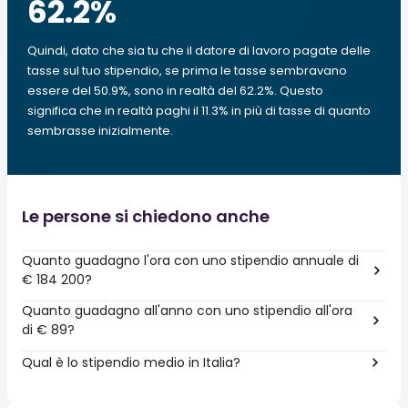
62.2
%
Quindi, dato che sia tu che il datore di lavoro pagate delle
tasse sul tuo stipendio, se prima le tasse sembravano
essere del 50.9%, sono in realtà del 62.2%. Questo
significa che in realtà paghi il 11.3% in più di tasse di quanto
sembrasse inizialmente.
Le persone si chiedono anche
Quanto guadagno l'ora con uno stipendio annuale di
€ 184 200?
Quanto guadagno all'anno con uno stipendio all'ora
di € 89?
Qual è lo stipendio medio in Italia?