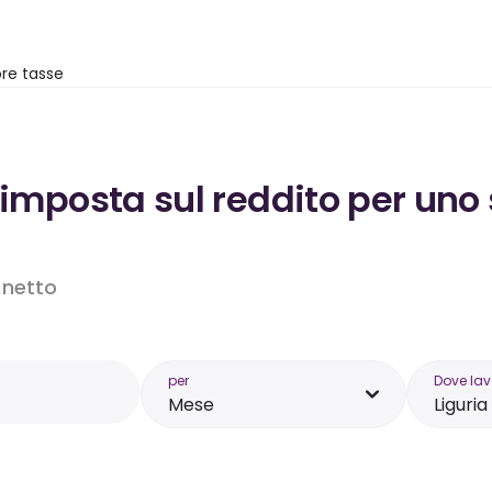
re tasse
’imposta sul reddito per uno 
o netto
per
Dove lav
Mese
Liguria