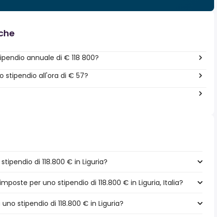
nche
pendio annuale di € 118 800?
stipendio all'ora di € 57?
ipendio di 118.800 € in Liguria?
mposte per uno stipendio di 118.800 € in Liguria, Italia?
 uno stipendio di 118.800 € in Liguria?