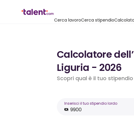
Cerca lavoro
Cerca stipendio
Calcolato
Calcolatore dell
Liguria - 2026
Scopri qual è il tuo stipendi
Inserisci il tuo stipendio lordo