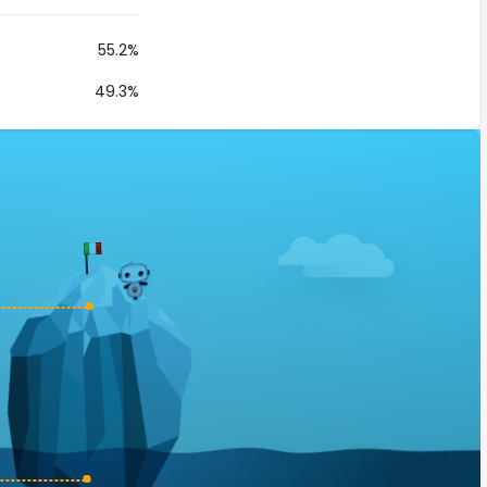
55.2%
49.3%