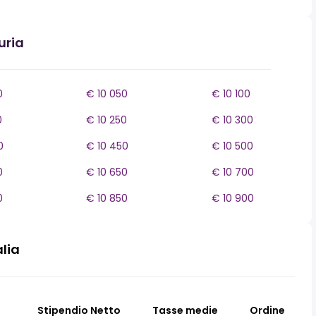
uria
0
€ 10 050
€ 10 100
0
€ 10 250
€ 10 300
0
€ 10 450
€ 10 500
0
€ 10 650
€ 10 700
0
€ 10 850
€ 10 900
alia
Stipendio Netto
Tasse medie
Ordine