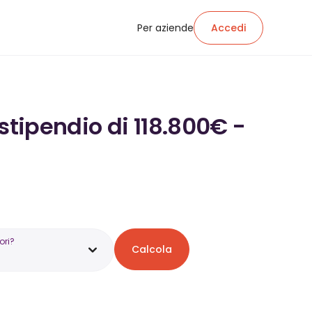
Per aziende
Accedi
stipendio di 118.800€ -
ori?
Calcola