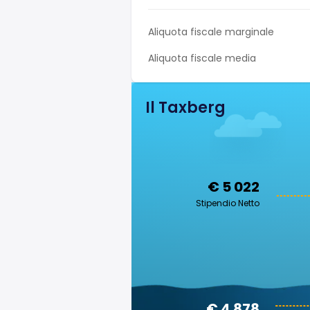
Aliquota fiscale marginale
Aliquota fiscale media
Il Taxberg
€ 5 022
Stipendio Netto
€ 4 878