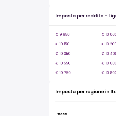
Imposta per reddito - Lig
€ 9 950
€ 10 00
€ 10 150
€ 10 20
€ 10 350
€ 10 40
€ 10 550
€ 10 60
€ 10 750
€ 10 80
Imposta per regione in It
Paese