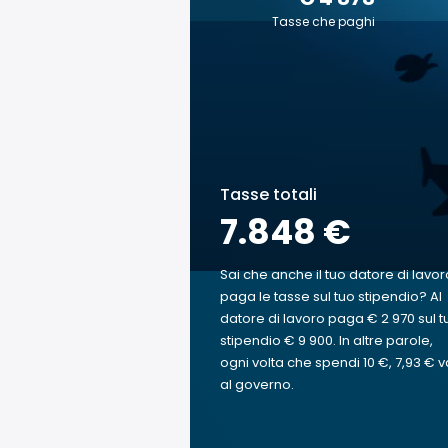
Tasse che paghi
Tasse totali
7.848 €
Sai che anche il tuo datore di lavor
paga le tasse sul tuo stipendio? Al
datore di lavoro paga € 2 970 sul t
stipendio € 9 900. In altre parole,
ogni volta che spendi 10 €, 7,93 € v
al governo.