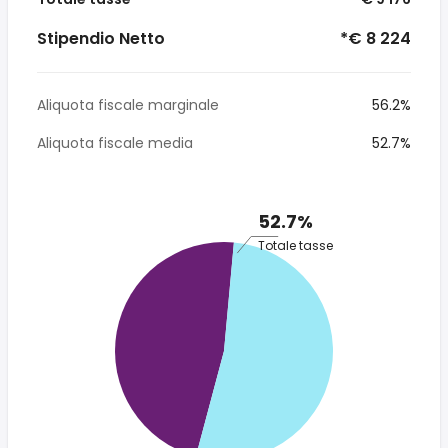
Stipendio Netto
*€ 8 224
Aliquota fiscale marginale
56.2%
Aliquota fiscale media
52.7%
52.7%
Totale tasse