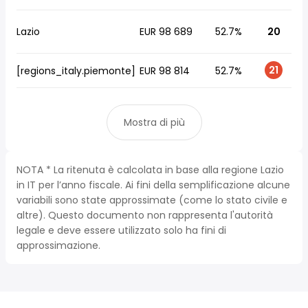
Lazio
EUR 98 689
52.7%
20
21
[regions_italy.piemonte]
EUR 98 814
52.7%
Mostra di più
NOTA * La ritenuta è calcolata in base alla regione Lazio
in IT per l’anno fiscale. Ai fini della semplificazione alcune
variabili sono state approssimate (come lo stato civile e
altre). Questo documento non rappresenta l'autorità
legale e deve essere utilizzato solo ha fini di
approssimazione.