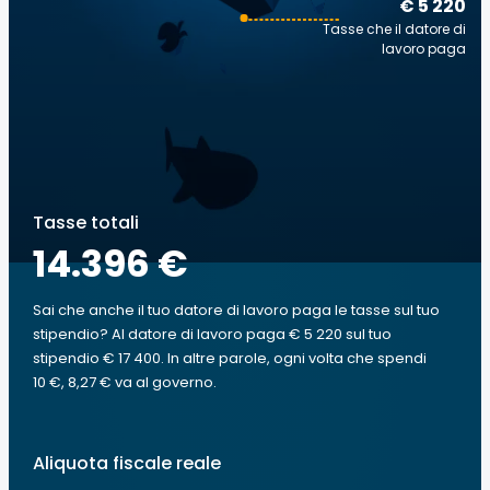
€ 5 220
Tasse che il datore di
lavoro paga
Tasse totali
14.396 €
Sai che anche il tuo datore di lavoro paga le tasse sul tuo
stipendio? Al datore di lavoro paga € 5 220 sul tuo
stipendio € 17 400. In altre parole, ogni volta che spendi
10 €, 8,27 € va al governo.
Aliquota fiscale reale