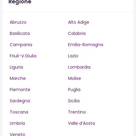
Regione
Abruzzo
Alto Adige
Basilicata
Calabria
Campania
Emilia-Romagna
Friuli-V.Giulia
Lazio
Liguria
Lombardia
Marche
Molise
Piemonte
Puglia
Sardegna
Sicilia
Toscana
Trentino
Umbria
Valle d’Aosta
Veneto