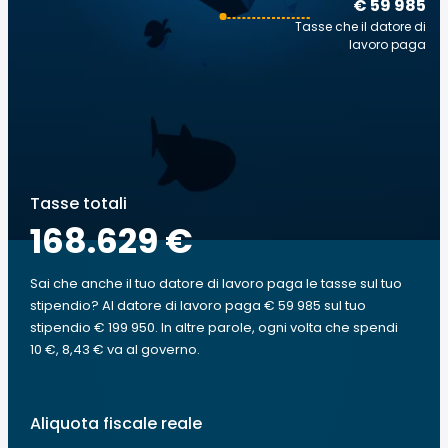
€ 59 985
Tasse che il datore di
lavoro paga
Tasse totali
168.629 €
Sai che anche il tuo datore di lavoro paga le tasse sul tuo
stipendio? Al datore di lavoro paga € 59 985 sul tuo
stipendio € 199 950. In altre parole, ogni volta che spendi
10 €, 8,43 € va al governo.
Aliquota fiscale reale