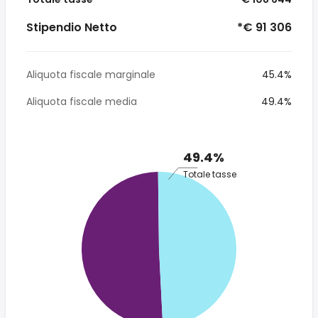
Stipendio Netto
*€ 91 306
Aliquota fiscale marginale
45.4%
Aliquota fiscale media
49.4%
49.4%
Totale tasse