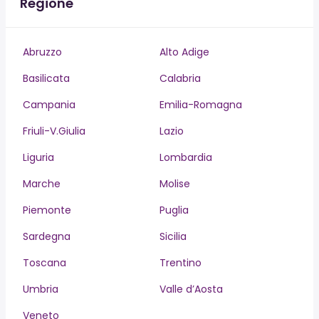
Regione
Abruzzo
Alto Adige
Basilicata
Calabria
Campania
Emilia-Romagna
Friuli-V.Giulia
Lazio
Liguria
Lombardia
Marche
Molise
Piemonte
Puglia
Sardegna
Sicilia
Toscana
Trentino
Umbria
Valle d’Aosta
Veneto