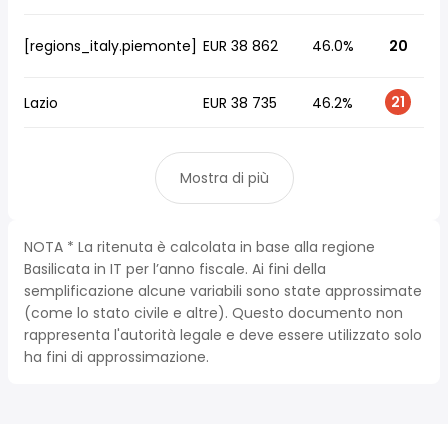
[regions_italy.piemonte]
EUR 38 862
46.0%
20
21
Lazio
EUR 38 735
46.2%
Mostra di più
NOTA * La ritenuta è calcolata in base alla regione
Basilicata in IT per l’anno fiscale. Ai fini della
semplificazione alcune variabili sono state approssimate
(come lo stato civile e altre). Questo documento non
rappresenta l'autorità legale e deve essere utilizzato solo
ha fini di approssimazione.