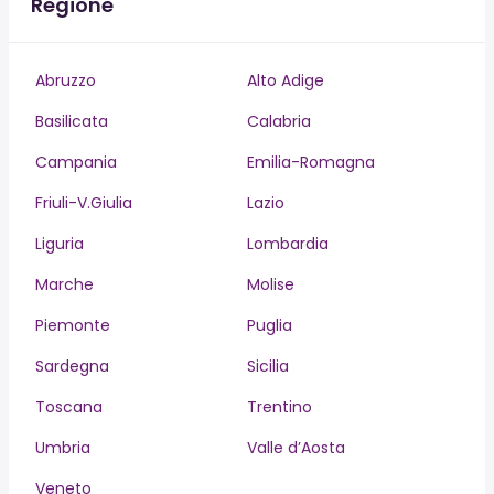
Regione
Abruzzo
Alto Adige
Basilicata
Calabria
Campania
Emilia-Romagna
Friuli-V.Giulia
Lazio
Liguria
Lombardia
Marche
Molise
Piemonte
Puglia
Sardegna
Sicilia
Toscana
Trentino
Umbria
Valle d’Aosta
Veneto