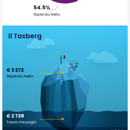
54.5%
Stipendio Netto
Il Taxberg
€ 3 272
Stipendio Netto
€ 2 728
Tasse che paghi