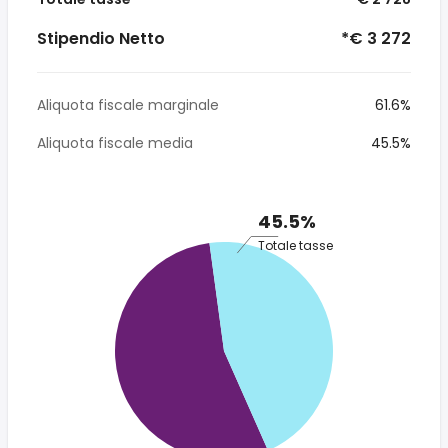
Stipendio Netto
*€ 3 272
Aliquota fiscale marginale
61.6%
Aliquota fiscale media
45.5%
45.5%
Totale tasse