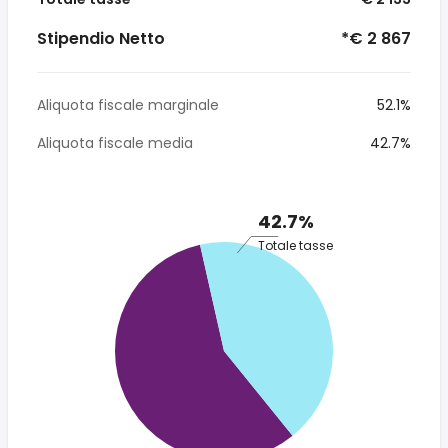
Stipendio Netto
*€ 2 867
Aliquota fiscale marginale
52.1%
Aliquota fiscale media
42.7%
42.7%
Totale tasse