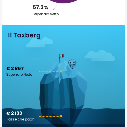
57.3%
Stipendio Netto
Il Taxberg
€ 2 867
Stipendio Netto
€ 2 133
Tasse che paghi