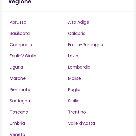
Regione
Abruzzo
Alto Adige
Basilicata
Calabria
Campania
Emilia-Romagna
Friuli-V.Giulia
Lazio
Liguria
Lombardia
Marche
Molise
Piemonte
Puglia
Sardegna
Sicilia
Toscana
Trentino
Umbria
Valle d’Aosta
Veneto