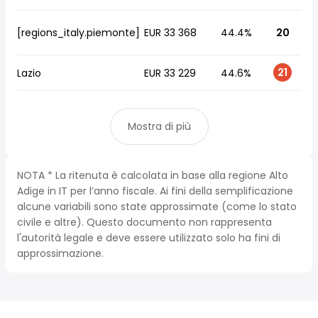
[regions_italy.piemonte]
EUR 33 368
44.4%
20
21
Lazio
EUR 33 229
44.6%
Mostra di più
NOTA * La ritenuta è calcolata in base alla regione Alto
Adige in IT per l’anno fiscale. Ai fini della semplificazione
alcune variabili sono state approssimate (come lo stato
civile e altre). Questo documento non rappresenta
l'autorità legale e deve essere utilizzato solo ha fini di
approssimazione.